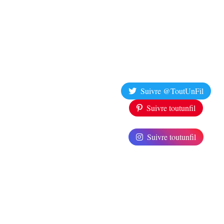
Suivre @ToutUnFil
Suivre toutunfil
Suivre toutunfil