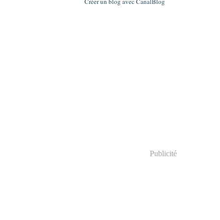
Créer un blog avec CanalBlog
Publicité