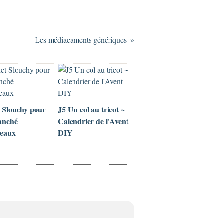
Les médiacaments génériques
 Slouchy pour
J5 Un col au tricot ~
anché
Calendrier de l'Avent
deaux
DIY