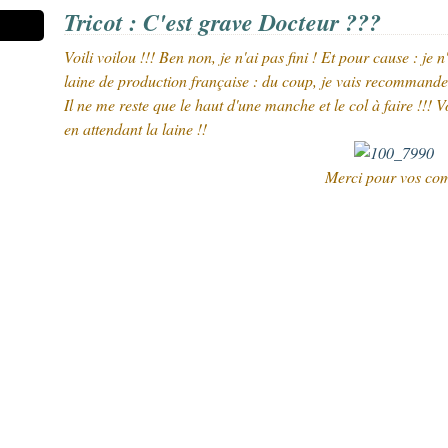
Tricot : C'est grave Docteur ???
Voili voilou !!! Ben non, je n'ai pas fini ! Et pour cause : je
laine de production française : du coup, je vais recommander
Il ne me reste que le haut d'une manche et le col à faire !
en attendant la laine !!
Merci pour vos com