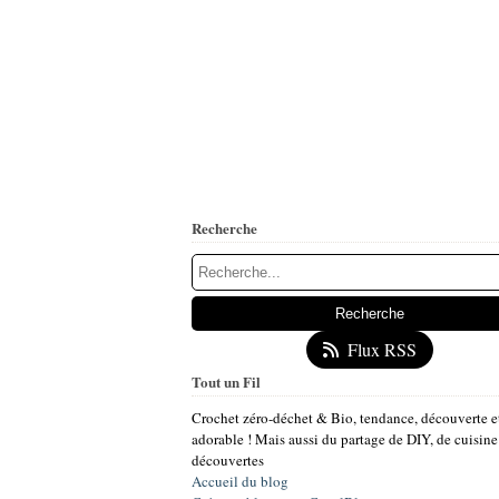
Recherche
Flux RSS
Tout un Fil
Crochet zéro-déchet & Bio, tendance, découverte e
adorable ! Mais aussi du partage de DIY, de cuisine
découvertes
Accueil du blog