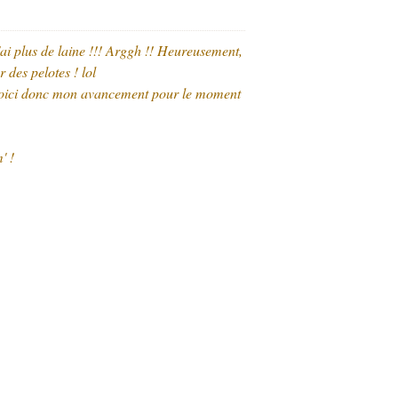
 n'ai plus de laine !!! Arggh !! Heureusement,
 des pelotes ! lol
!! Voici donc mon avancement pour le moment
' !