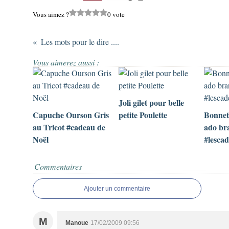
Vous aimez ?
0 vote
Les mots pour le dire ....
Vous aimerez aussi :
Joli gilet pour belle
Capuche Ourson Gris
petite Poulette
Bonnet
au Tricot #cadeau de
ado br
Noël
#lesca
Commentaires
Ajouter un commentaire
M
Manoue
17/02/2009 09:56