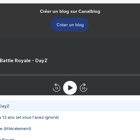
Créer un blog sur Canalblog
Créer un blog
 Battle Royale - DayZ
 DayZ
 a 13 ans (et vous l'avez ignoré)
e (littéralement)
im Rayan