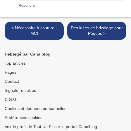
Répondre
< Nécessaire à couture -
Des idées de bricolage pour
MCI
Pâques >
Hébergé par Canalblog
Top articles
Pages
Contact
Signaler un abus
C.G.U.
Cookies et données personnelles
Préférences cookies
Voir le profil de Tout Un Fil sur le portail Canalblog