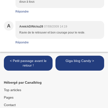
doux à tous
Répondre
A
AnnickD/Nicka28
07/08/2009 14:19
Ravie de te retrouver et bon courage pour le reste.
Répondre
< Petit passage avant le
Giga blog Candy >
retour !
Hébergé par Canalblog
Top articles
Pages
Contact