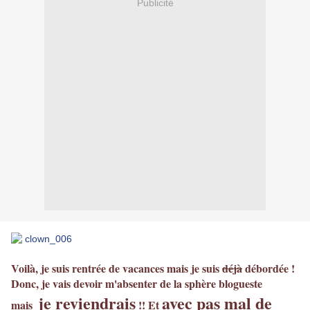
Publicité
Voilà, je suis rentrée de vacances mais je suis
déjà
débordée !
Donc, je vais devoir m'absenter de la sphère blogueste
je reviendrais
a
vec pas mal de
mais
!! Et