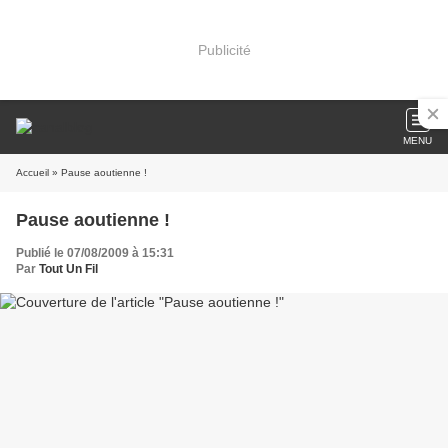
Publicité
MENU
Accueil
» Pause aoutienne !
Pause aoutienne !
Publié le 07/08/2009 à 15:31
Par
Tout Un Fil