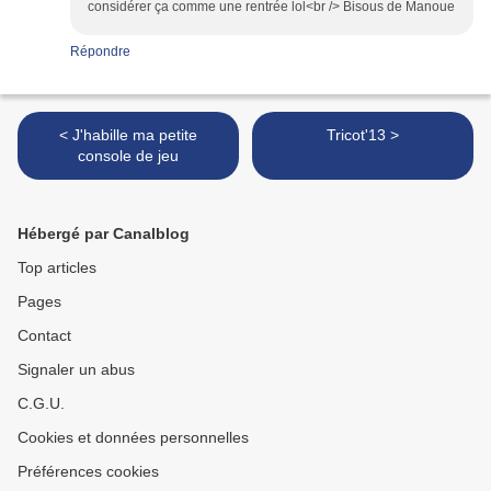
considérer ça comme une rentrée lol<br /> Bisous de Manoue
Répondre
< J'habille ma petite
Tricot'13 >
console de jeu
Hébergé par Canalblog
Top articles
Pages
Contact
Signaler un abus
C.G.U.
Cookies et données personnelles
Préférences cookies