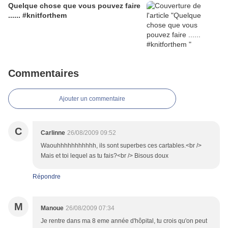
Quelque chose que vous pouvez faire
...... #knitforthem
Commentaires
Ajouter un commentaire
C
Carlinne
26/08/2009 09:52
Waouhhhhhhhhhhh, ils sont superbes ces cartables.<br />
Mais et toi lequel as tu fais?<br /> Bisous doux
Répondre
M
Manoue
26/08/2009 07:34
Je rentre dans ma 8 eme année d'hôpital, tu crois qu'on peut