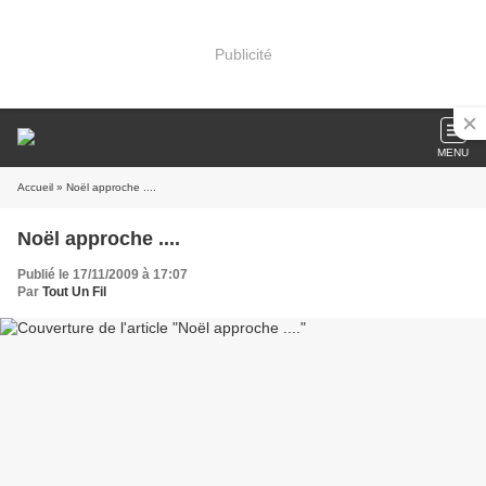
Publicité
MENU
Accueil
» Noël approche ....
Noël approche ....
Publié le 17/11/2009 à 17:07
Par
Tout Un Fil