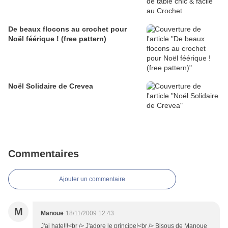
De beaux flocons au crochet pour
Noël féérique ! (free pattern)
Noël Solidaire de Crevea
Commentaires
Ajouter un commentaire
M
Manoue
18/11/2009 12:43
J'ai hate!!!<br /> J'adore le principe!<br /> Bisous de Manoue