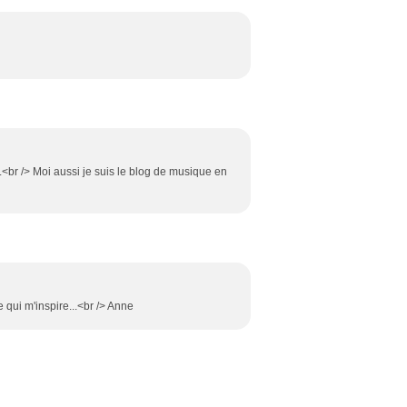
.<br /> Moi aussi je suis le blog de musique en
e qui m'inspire...<br /> Anne