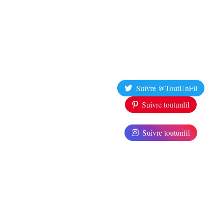
Suivre @ToutUnFil
Suivre toutunfil
Suivre toutunfil