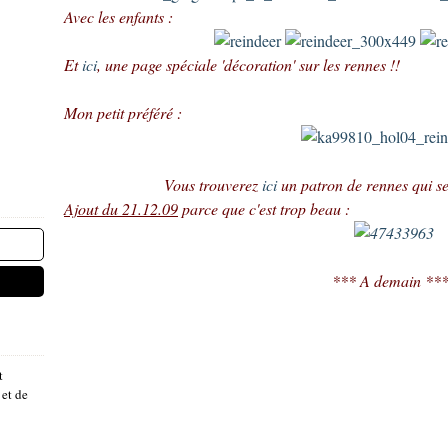
Avec les enfants :
Et
ici
, une page spéciale 'décoration' sur les rennes !!
Mon petit préféré :
Vous trouverez
ici
un patron de rennes qui ser
Ajout du 21.12.09
parce que c'est trop beau :
*** A demain **
t
 et de