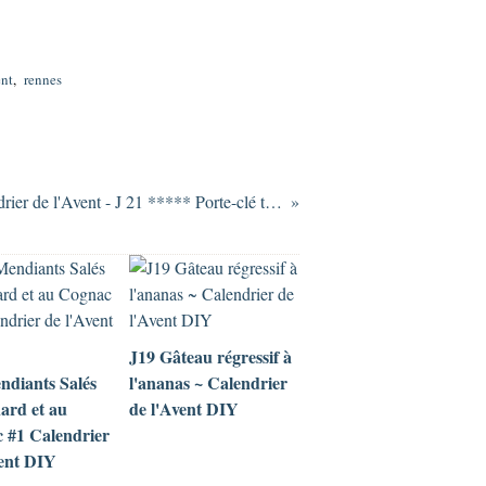
ent
,
rennes
Calendrier de l'Avent - J 21 ***** Porte-clé tendresse ....
J19 Gâteau régressif à
ndiants Salés
l'ananas ~ Calendrier
ard et au
de l'Avent DIY
 #1 Calendrier
vent DIY