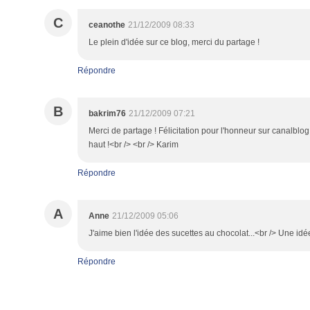
C
ceanothe
21/12/2009 08:33
Le plein d'idée sur ce blog, merci du partage !
Répondre
B
bakrim76
21/12/2009 07:21
Merci de partage ! Félicitation pour l'honneur sur canalblog
haut !<br /> <br /> Karim
Répondre
A
Anne
21/12/2009 05:06
J'aime bien l'idée des sucettes au chocolat...<br /> Une idé
Répondre