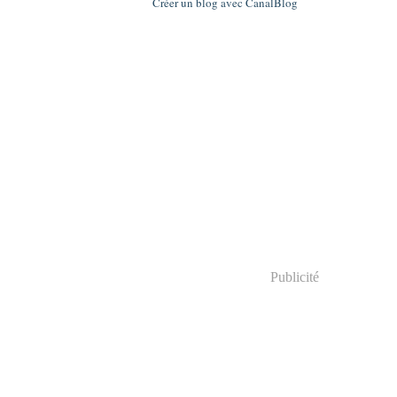
Créer un blog avec CanalBlog
Publicité