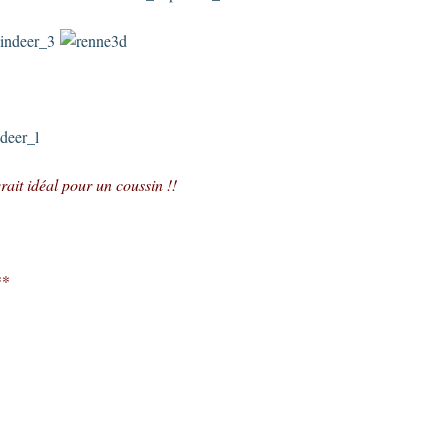
ait idéal pour un coussin !!
**