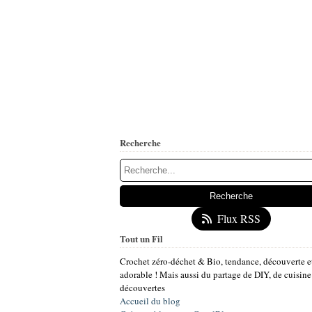
Recherche
Flux RSS
Tout un Fil
Crochet zéro-déchet & Bio, tendance, découverte e
adorable ! Mais aussi du partage de DIY, de cuisine
découvertes
Accueil du blog