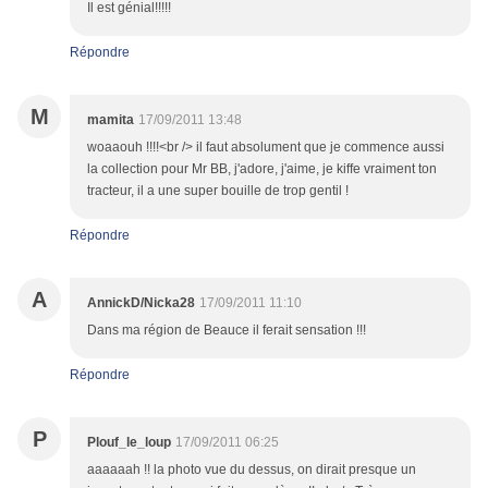
Il est génial!!!!!
Répondre
M
mamita
17/09/2011 13:48
woaaouh !!!!<br /> il faut absolument que je commence aussi
la collection pour Mr BB, j'adore, j'aime, je kiffe vraiment ton
tracteur, il a une super bouille de trop gentil !
Répondre
A
AnnickD/Nicka28
17/09/2011 11:10
Dans ma région de Beauce il ferait sensation !!!
Répondre
P
Plouf_le_loup
17/09/2011 06:25
aaaaaah !! la photo vue du dessus, on dirait presque un