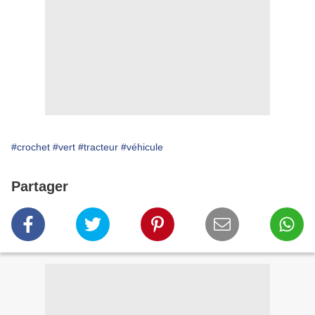
#crochet
#vert
#tracteur
#véhicule
Partager