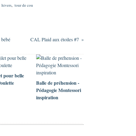
,
hivers
,
tour de cou
 bébé
CAL Plaid aux étoiles #7
et pour belle
Poulette
Balle de préhension -
Pédagogie Montessori
inspiration