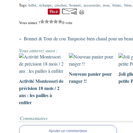
Tags:
bébé
,
écharpe
,
crochet
,
bonnet
,
accessoire
,
rose
,
blanc
,
bleu
Vous aimez ?
0 vote
Bonnet & Tour de cou Turquoise bien chaud pour un beau
Vous aimerez aussi :
Nouveau panier pour
Joli gil
Activité Montessori de
ranger !!
petite 
précision 18 mois / 2
ans : les pailles à
enfiler
Commentaires
Ajouter un commentaire