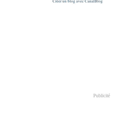
Créer un blog avec CanalBlog
Publicité