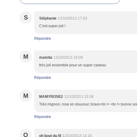
S
Stéphanie
12/10/2013 17:03
C'est super joli !
Répondre
M
mamita
12/10/2013 16:09
très joli ensemble pour un super cadeau
Répondre
M
MAMYROSE2
12/10/2013 15:58
Très mignon, rose en douceur, bravo<br /> <br /> bonne so
Répondre
O
oh bout du fil
12/10/2013 14:16