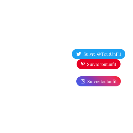
Suivre @ToutUnFil
Suivre toutunfil
Suivre toutunfil