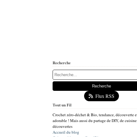
Recherche
Flux RSS
Tout un Fil
Crochet zéro-déchet & Bio, tendance, découverte e
adorable ! Mais aussi du partage de DIY, de cuisine
découvertes
Accueil du blog