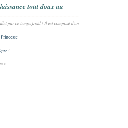
Naissance tout doux au
llet par ce temps froid ! Il est composé d'un
ique
!
***