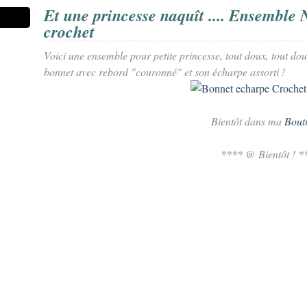
Et une princesse naquît .... Ensemble 
crochet
Voici une ensemble pour petite princesse, tout doux, tout doui
bonnet avec rebord "couronné" et son écharpe assorti !
Bientôt dans ma
Bout
**** @ Bientôt ! *