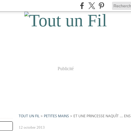
Publicité
TOUT UN FIL
>
PETITES MAINS
>
ET UNE PRINCESSE NAQUÎT .... 
12 octobre 2013