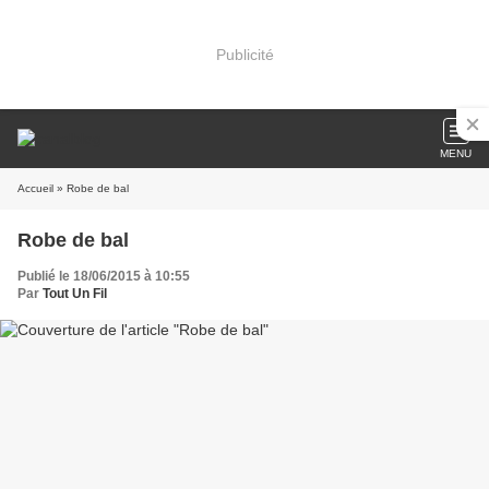
Publicité
MENU
Accueil
» Robe de bal
Robe de bal
Publié le 18/06/2015 à 10:55
Par
Tout Un Fil