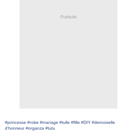
Publicité
#princesse
#robe
#mariage
#tulle
#fille
#DIY
#demoiselle
d'honneur
#organza
#tutu