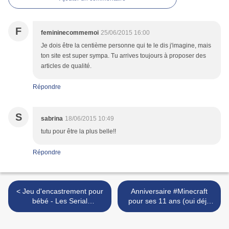
F
femininecommemoi
25/06/2015 16:00
Je dois être la centième personne qui te le dis j'imagine, mais
ton site est super sympa. Tu arrives toujours à proposer des
articles de qualité.
Répondre
S
sabrina
18/06/2015 10:49
tutu pour être la plus belle!!
Répondre
< Jeu d'encastrement pour
Anniversaire #Minecraft
bébé - Les Serial
pour ses 11 ans (oui déjà
Crocheteuses and More
...) >
#269