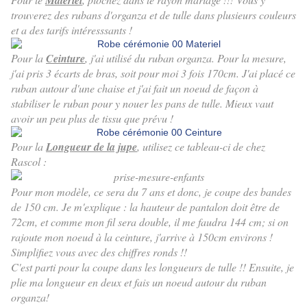
Matériel
trouverez des rubans d'organza et de tulle dans plusieurs couleurs
et a des tarifs intéresssants !
Pour la
Ceinture
, j'ai utilisé du ruban organza. Pour la mesure,
j'ai pris 3 écarts de bras, soit pour moi 3 fois 170cm. J'ai placé ce
ruban autour d'une chaise et j'ai fait un noeud de façon à
stabiliser le ruban pour y nouer les pans de tulle. Mieux vaut
avoir un peu plus de tissu que prévu !
Pour la
Longueur de la jupe
, utilisez ce tableau-ci de chez
Rascol :
Pour mon modèle, ce sera du 7 ans et donc, je coupe des bandes
de 150 cm. Je m'explique : la hauteur de pantalon doit être de
72cm, et comme mon fil sera double, il me faudra 144 cm; si on
rajoute mon noeud à la ceinture, j'arrive à 150cm environs !
Simplifiez vous avec des chiffres ronds !!
C'est parti pour la coupe dans les longueurs de tulle !! Ensuite, je
plie ma longueur en deux et fais un noeud autour du ruban
organza!