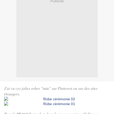
Publicité
J'ai vu ces jolies robes "tutu" sur Pinterest ou sur des sites
étrangers.
Pour le
, piochez dans le rayon mariage !!! Vous y