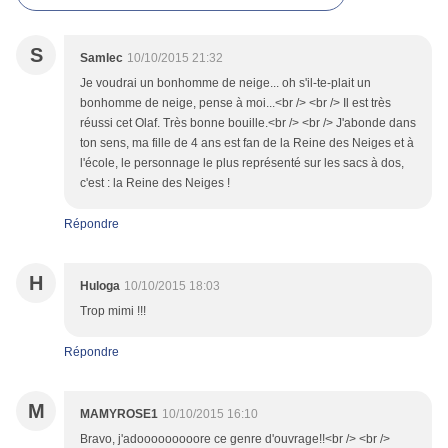
S
Samlec
10/10/2015 21:32
Je voudrai un bonhomme de neige... oh s'il-te-plait un
bonhomme de neige, pense à moi...<br /> <br /> Il est très
réussi cet Olaf. Très bonne bouille.<br /> <br /> J'abonde dans
ton sens, ma fille de 4 ans est fan de la Reine des Neiges et à
l'école, le personnage le plus représenté sur les sacs à dos,
c'est : la Reine des Neiges !
Répondre
H
Huloga
10/10/2015 18:03
Trop mimi !!!
Répondre
M
MAMYROSE1
10/10/2015 16:10
Bravo, j'adooooooooore ce genre d'ouvrage!!<br /> <br />