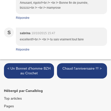
Amusant, rigolo!!<br /> <br /> Bonne fin de journée,
bizzzzz<br /> <br /> mamyrose
Répondre
S
sabrina
10/10/2015 15:47
excellent!!<br /> <br /> tu sais vraiment tout faire
Répondre
< Un Bonnet d'homme BZH
Chaud l'anniversaire !!! >
au Crochet
Hébergé par Canalblog
Top articles
Pages