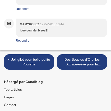
Répondre
M
MAMYROSE2
12/04/2016 13:44
Idée géniale, bises!!!!
Répondre
< Joli gilet pour belle petite
Des Boucles d'Oreilles
Poulette
Attrape-rêve pour la
journée mondiale de l'Art >
Hébergé par Canalblog
Top articles
Pages
Contact