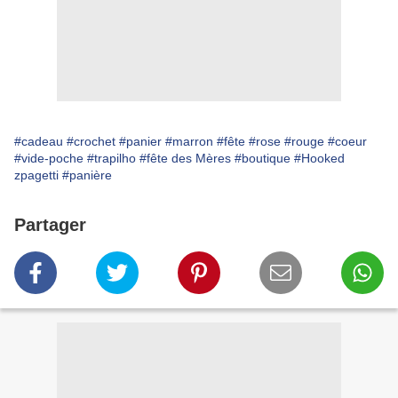
#cadeau
#crochet
#panier
#marron
#fête
#rose
#rouge
#coeur
#vide-poche
#trapilho
#fête des Mères
#boutique
#Hooked
zpagetti
#panière
Partager