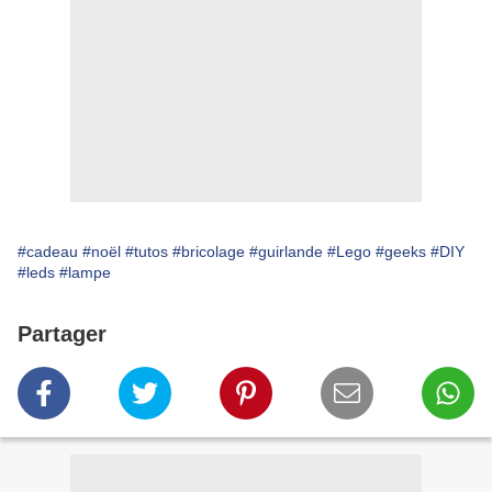
#cadeau
#noël
#tutos
#bricolage
#guirlande
#Lego
#geeks
#DIY
#leds
#lampe
Partager