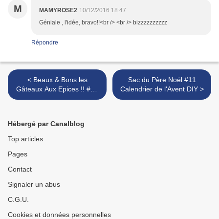
M
MAMYROSE2
10/12/2016 18:47
Géniale , l'idée, bravo!!<br /> <br /> bizzzzzzzzzz
Répondre
< Beaux & Bons les
Sac du Père Noël #11
Gâteaux Aux Epices !! #09
Calendrier de l'Avent DIY >
Calendrier de l'Avent DIY
Hébergé par Canalblog
Top articles
Pages
Contact
Signaler un abus
C.G.U.
Cookies et données personnelles