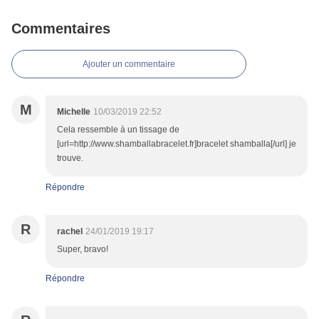
Commentaires
Ajouter un commentaire
M
Michelle
10/03/2019 22:52
Cela ressemble à un tissage de
[url=http://www.shamballabracelet.fr]bracelet shamballa[/url] je
trouve.
Répondre
R
rachel
24/01/2019 19:17
Super, bravo!
Répondre