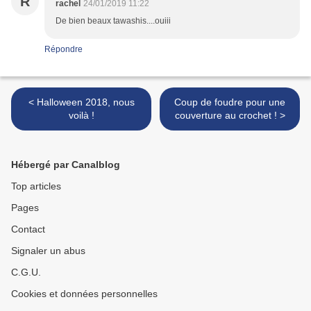
R
rachel
24/01/2019 11:22
De bien beaux tawashis....ouiii
Répondre
< Halloween 2018, nous
Coup de foudre pour une
voilà !
couverture au crochet ! >
Hébergé par Canalblog
Top articles
Pages
Contact
Signaler un abus
C.G.U.
Cookies et données personnelles