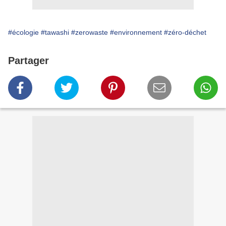
#écologie
#tawashi
#zerowaste
#environnement
#zéro-déchet
Partager