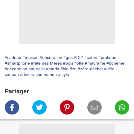
#cadeau
#maison
#décoration
#gris
#DIY
#coton
#pratique
#smartphone
#fête des Mères
#bois flotté
#macramé
#bohème
#décoration naturelle
#marin
#bio
#zd
#zéro-déchet
#idée
cadeau
#décoration marine
#style
Partager