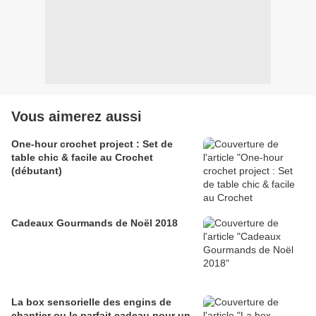
Vous aimerez aussi
One-hour crochet project : Set de
table chic & facile au Crochet
(débutant)
Cadeaux Gourmands de Noël 2018
La box sensorielle des engins de
chantier ou le parfait cadeau pour un