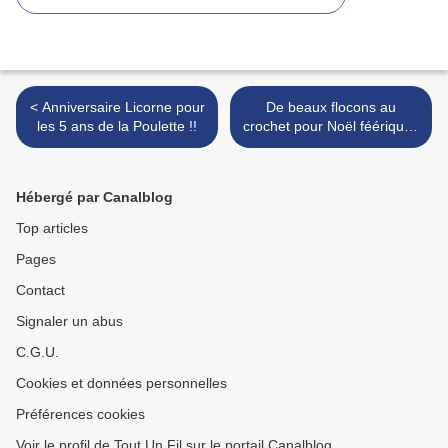
< Anniversaire Licorne pour
De beaux flocons au
les 5 ans de la Poulette !!
crochet pour Noël féérique !
(free pattern) >
Hébergé par Canalblog
Top articles
Pages
Contact
Signaler un abus
C.G.U.
Cookies et données personnelles
Préférences cookies
Voir le profil de Tout Un Fil sur le portail Canalblog