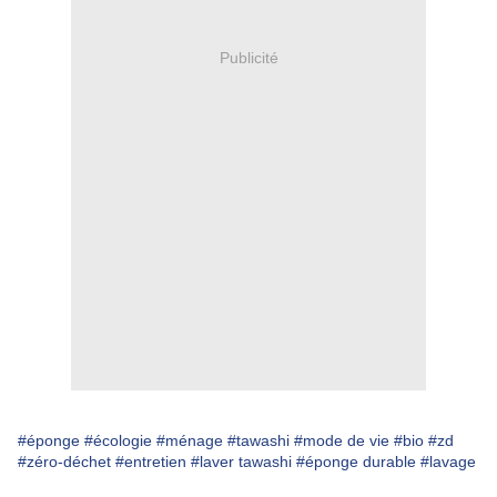
Publicité
#éponge
#écologie
#ménage
#tawashi
#mode de vie
#bio
#zd
#zéro-déchet
#entretien
#laver tawashi
#éponge durable
#lavage