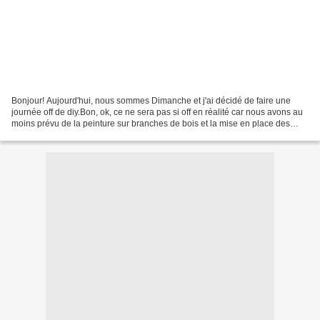
Bonjour! Aujourd'hui, nous sommes Dimanche et j'ai décidé de faire une
journée off de diy.Bon, ok, ce ne sera pas si off en réalité car nous avons au
moins prévu de la peinture sur branches de bois et la mise en place des
pièges à frelons asiatiques....