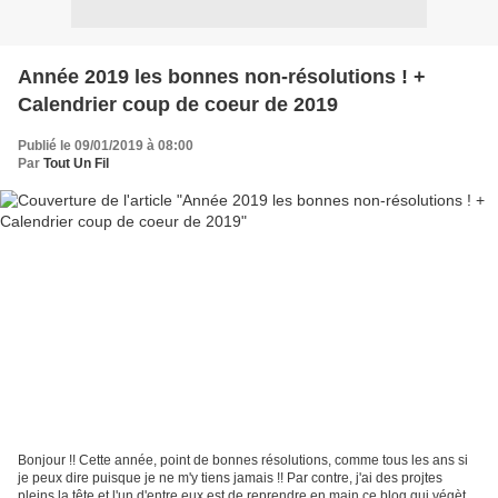
Année 2019 les bonnes non-résolutions ! +
Calendrier coup de coeur de 2019
Publié le 09/01/2019 à 08:00
Par
Tout Un Fil
Bonjour !! Cette année, point de bonnes résolutions, comme tous les ans si
je peux dire puisque je ne m'y tiens jamais !! Par contre, j'ai des projtes
pleins la tête et l'un d'entre eux est de reprendre en main ce blog qui végète