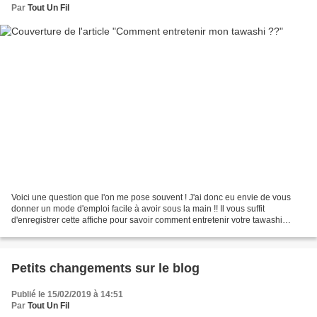
Par
Tout Un Fil
Voici une question que l'on me pose souvent ! J'ai donc eu envie de vous
donner un mode d'emploi facile à avoir sous la main !! Il vous suffit
d'enregistrer cette affiche pour savoir comment entretenir votre tawashi
quelque soit sa matière ! Retrouvez...
Petits changements sur le blog
Publié le 15/02/2019 à 14:51
Par
Tout Un Fil