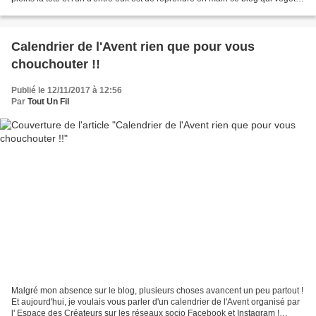
depuis quelques années...
Calendrier de l'Avent rien que pour vous
chouchouter !!
Publié le 12/11/2017 à 12:56
Par
Tout Un Fil
Malgré mon absence sur le blog, plusieurs choses avancent un peu partout !
Et aujourd'hui, je voulais vous parler d'un calendrier de l'Avent organisé par
l' Espace des Créateurs sur les réseaux socio Facebook et Instagram !