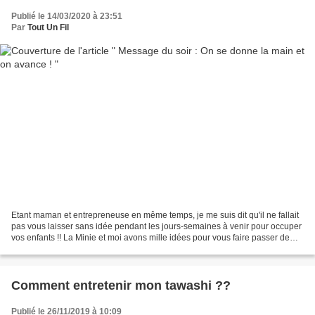
Publié le 14/03/2020 à 23:51
Par
Tout Un Fil
Etant maman et entrepreneuse en même temps, je me suis dit qu'il ne fallait
pas vous laisser sans idée pendant les jours-semaines à venir pour occuper
vos enfants !! La Minie et moi avons mille idées pour vous faire passer de
bons moments ensemble ou...
Comment entretenir mon tawashi ??
Publié le 26/11/2019 à 10:09