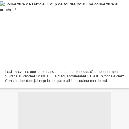
Il est assez rare que je me passionne au premier coup d'oeil pour un gros
ouvrage au crochet ! Mais là .... je craque totalement !!! C'est un modèle chez
Yarnspiration dont j'ai reçu le lien par mail ! La couleur choisie est
magnifique, et le patron est...