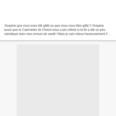
J'espère que vous avez été gâté ou que vous vous êtes gâté !! J'espère
aussi que le Calendrier de l'Avent vous a plu même si la fin a été un peu
cahotique avec mes ennuis de santé ! Mais je vais mieux heureusement !! Je
vais vous montrer les prochains...