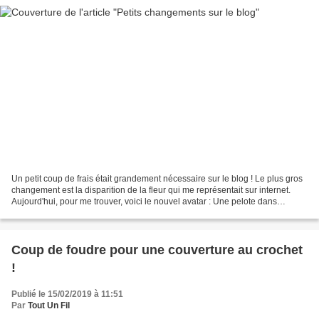
Un petit coup de frais était grandement nécessaire sur le blog ! Le plus gros
changement est la disparition de la fleur qui me représentait sur internet.
Aujourd'hui, pour me trouver, voici le nouvel avatar : Une pelote dans
laquelle une jeune pousse...
Coup de foudre pour une couverture au crochet
!
Publié le 15/02/2019 à 11:51
Par
Tout Un Fil