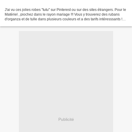
J'ai vu ces jolies robes "tutu" sur Pinterest ou sur des sites étrangers. Pour le
Matériel , piochez dans le rayon mariage !!! Vous y trouverez des rubans
d'organza et de tulle dans plusieurs couleurs et a des tarifs intéresssants !
Pour la Ceinture ,...
Publicité