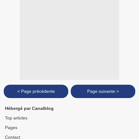
< Page précédente
Page suivante >
Hébergé par Canalblog
Top articles
Pages
Contact