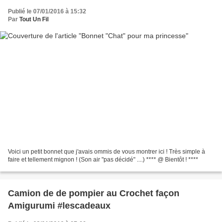
Publié le 07/01/2016 à 15:32
Par
Tout Un Fil
Voici un petit bonnet que j'avais ommis de vous montrer ici ! Très simple à
faire et tellement mignon ! (Son air "pas décidé" ....) **** @ Bientôt ! ****
Camion de de pompier au Crochet façon
Amigurumi #lescadeaux