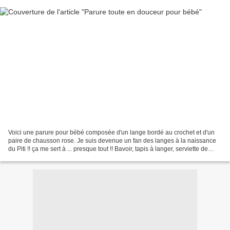
Voici une parure pour bébé composée d'un lange bordé au crochet et d'un
paire de chausson rose. Je suis devenue un fan des langes à la naissance
du Piti !! ça me sert à ... presque tout !! Bavoir, tapis à langer, serviette de
bain, drap léger, protège...