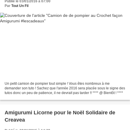
Publié le 03/01/2016 à 07:00
Par
Tout Un Fil
Un petit camion de pompier tout simple ! Vous êtes nombreux à me
demander son tuto ! Sachez que l'année 2016 sera placée sous le signe des
tutos donc un peu de patience, il ne devrait pas tarder !! **** @ Bientôt ! ****
Amigurumi Licorne pour le Noël Solidaire de
Creavea