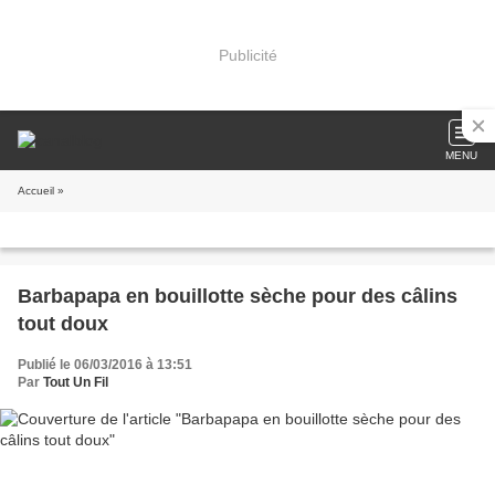
Publicité
MENU
Accueil
»
Barbapapa en bouillotte sèche pour des câlins
tout doux
Publié le 06/03/2016 à 13:51
Par
Tout Un Fil