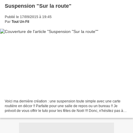
Suspension "Sur la route"
Publié le 17/09/2015 à 19:45
Par
Tout Un Fil
Voici ma dernière création : une suspension toute simple avec une carte
routière en décor !! Parfaite pour une salle de repos ou un bureau !! Je
prévoit de vous offrir le tuto pour les fêtes de Noël !!! Donc, n'hésitez pas à
vous inscrire pour être informé...