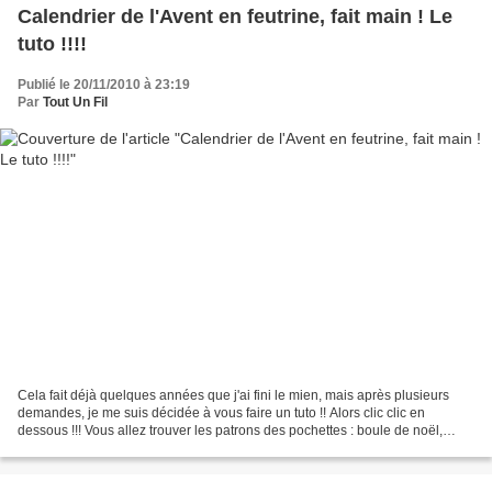
Calendrier de l'Avent en feutrine, fait main ! Le
tuto !!!!
Publié le 20/11/2010 à 23:19
Par
Tout Un Fil
Cela fait déjà quelques années que j'ai fini le mien, mais après plusieurs
demandes, je me suis décidée à vous faire un tuto !! Alors clic clic en
dessous !!! Vous allez trouver les patrons des pochettes : boule de noël,
botte, cadeau, sandale, bonhomme...