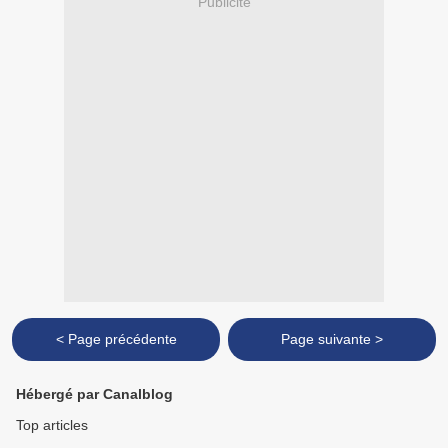
Publicité
< Page précédente
Page suivante >
Hébergé par Canalblog
Top articles