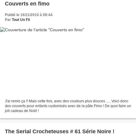
Couverts en fimo
Publié le 16/11/2010 à 08:44
Par
Tout Un Fil
J'ai remis ça !! Mais cette fois, avec des couleurs plus douces ..... Voici donc
des couverts pour enfants customisés avec de la pâte Fimo ! De quoi faire un
joli cadeau de Noël !
The Serial Crocheteuses # 61 Série Noire !