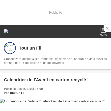
Publicité
MENU
Tout un Fil
Crochet zéro-déchet & Bio, tendance, découverte et adorable ! Mais aussi du
partage de DIY, de cuisine et de découvertes
Calendrier de l'Avent en carton recyclé !
Publié le 21/11/2010 à 15:00
Par
Tout Un Fil