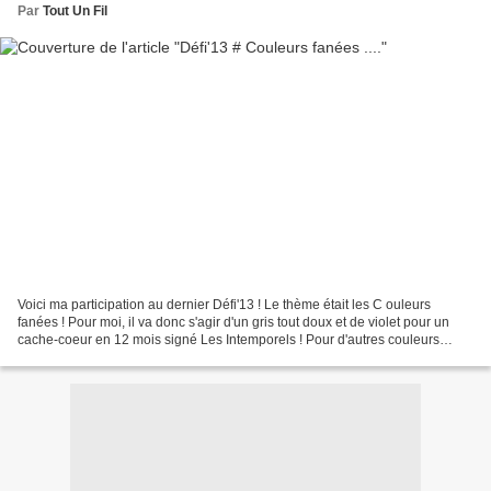
Par
Tout Un Fil
Voici ma participation au dernier Défi'13 ! Le thème était les C ouleurs
fanées ! Pour moi, il va donc s'agir d'un gris tout doux et de violet pour un
cache-coeur en 12 mois signé Les Intemporels ! Pour d'autres couleurs
fanées, c'est Ici !