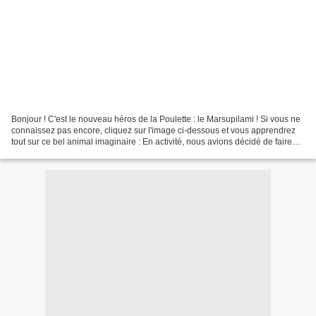
Bonjour ! C'est le nouveau héros de la Poulette : le Marsupilami ! Si vous ne
connaissez pas encore, cliquez sur l'image ci-dessous et vous apprendrez
tout sur ce bel animal imaginaire : En activité, nous avions décidé de faire
des animaux en rouleau...