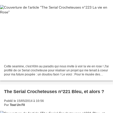
Cette seamine, c'est Kllm au paradis qui nous invite à voir la vie en rose ! J'ai
profité de ce Serial crocheteuse pour réaliser un projet qui me tenait à coeur
pour ma future poupée : un doudou faon ! Le voici : Pour le musée des
Serial, c'est Ici et...
The Serial Crocheteuses n°221 Bleu, et alors ?
Publié le 15/05/2014 à 10:56
Par
Tout Un Fil