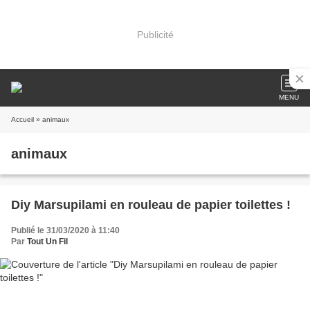
Publicité
MENU
Accueil
» animaux
animaux
Diy Marsupilami en rouleau de papier toilettes !
Publié le 31/03/2020 à 11:40
Par
Tout Un Fil