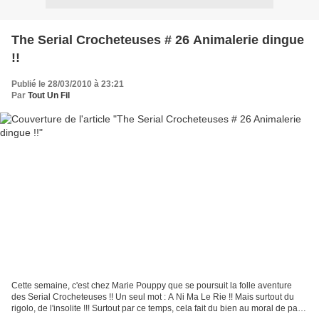
The Serial Crocheteuses # 26 Animalerie dingue
!!
Publié le 28/03/2010 à 23:21
Par
Tout Un Fil
Cette semaine, c'est chez Marie Pouppy que se poursuit la folle aventure
des Serial Crocheteuses !! Un seul mot : A Ni Ma Le Rie !! Mais surtout du
rigolo, de l'insolite !!! Surtout par ce temps, cela fait du bien au moral de partir