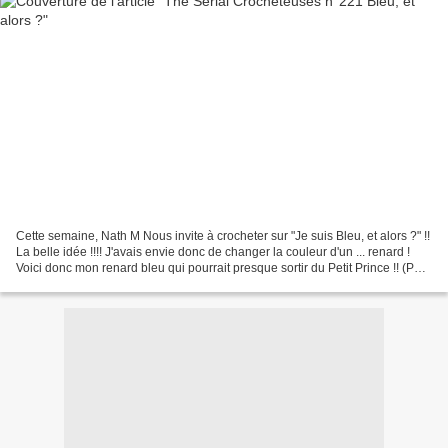
Cette semaine, Nath M Nous invite à crocheter sur "Je suis Bleu, et alors ?" !!
La belle idée !!!! J'avais envie donc de changer la couleur d'un ... renard !
Voici donc mon renard bleu qui pourrait presque sortir du Petit Prince !! (P
hoto carrée) Et...