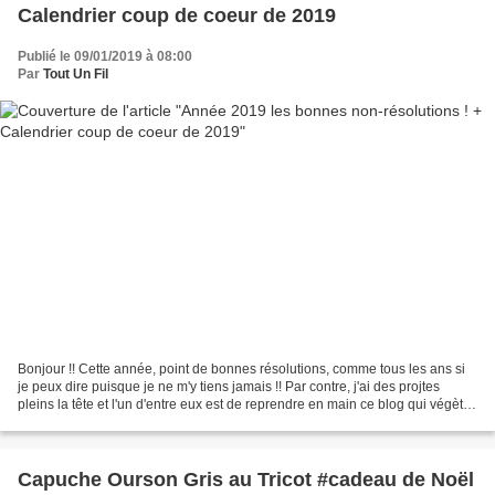
Calendrier coup de coeur de 2019
Publié le 09/01/2019 à 08:00
Par
Tout Un Fil
Bonjour !! Cette année, point de bonnes résolutions, comme tous les ans si
je peux dire puisque je ne m'y tiens jamais !! Par contre, j'ai des projtes
pleins la tête et l'un d'entre eux est de reprendre en main ce blog qui végète
depuis quelques années...
Capuche Ourson Gris au Tricot #cadeau de Noël