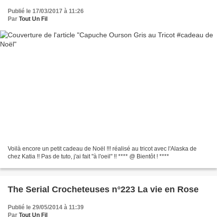
Publié le 17/03/2017 à 11:26
Par
Tout Un Fil
Voilà encore un petit cadeau de Noël !!! réalisé au tricot avec l'Alaska de
chez Katia !! Pas de tuto, j'ai fait "à l'oeil" !! **** @ Bientôt ! ****
The Serial Crocheteuses n°223 La vie en Rose
Publié le 29/05/2014 à 11:39
Par
Tout Un Fil