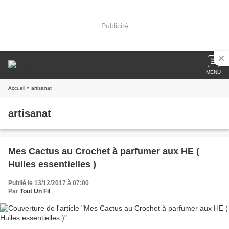
Publicité
MENU
Accueil
» artisanat
artisanat
Mes Cactus au Crochet à parfumer aux HE (
Huiles essentielles )
Publié le 13/12/2017 à 07:00
Par
Tout Un Fil