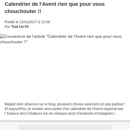
Calendrier de l'Avent rien que pour vous
chouchouter !!
Publié le 12/11/2017 à 12:56
Par
Tout Un Fil
Malgré mon absence sur le blog, plusieurs choses avancent un peu partout !
Et aujourd'hui, je voulais vous parler d'un calendrier de l'Avent organisé par
l' Espace des Créateurs sur les réseaux socio Facebook et Instagram !
Plusieurs créateurs d'Etsy...