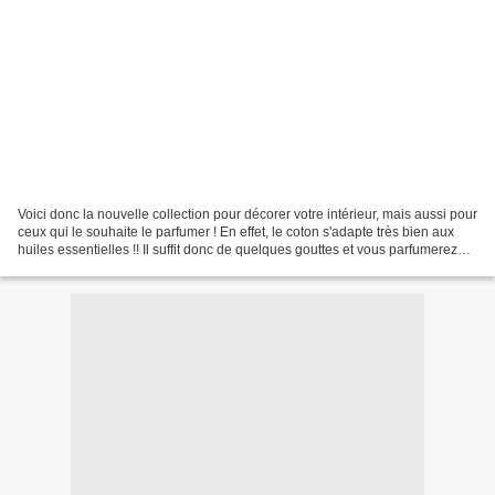
Voici donc la nouvelle collection pour décorer votre intérieur, mais aussi pour
ceux qui le souhaite le parfumer ! En effet, le coton s'adapte très bien aux
huiles essentielles !! Il suffit donc de quelques gouttes et vous parfumerez
agréablement et sainement...