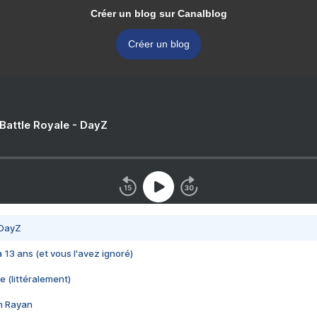
Créer un blog sur Canalblog
Créer un blog
 Battle Royale - DayZ
 DayZ
 a 13 ans (et vous l'avez ignoré)
e (littéralement)
im Rayan