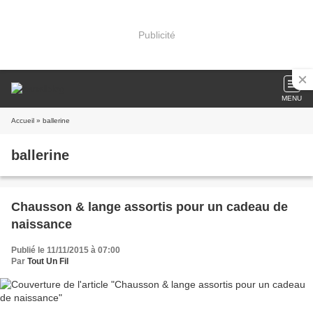
Publicité
MENU
Accueil
» ballerine
ballerine
Chausson & lange assortis pour un cadeau de
naissance
Publié le 11/11/2015 à 07:00
Par
Tout Un Fil