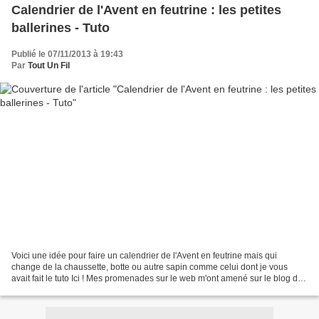
Calendrier de l'Avent en feutrine : les petites
ballerines - Tuto
Publié le 07/11/2013 à 19:43
Par
Tout Un Fil
Voici une idée pour faire un calendrier de l'Avent en feutrine mais qui
change de la chaussette, botte ou autre sapin comme celui dont je vous
avait fait le tuto Ici ! Mes promenades sur le web m'ont amené sur le blog de
PurleBee et ces petites chaussures...