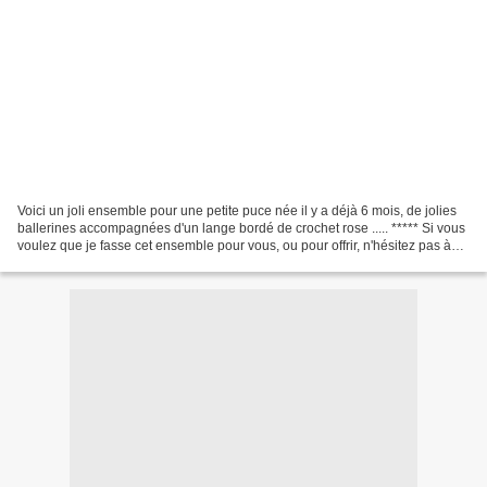
Voici un joli ensemble pour une petite puce née il y a déjà 6 mois, de jolies
ballerines accompagnées d'un lange bordé de crochet rose ..... ***** Si vous
voulez que je fasse cet ensemble pour vous, ou pour offrir, n'hésitez pas à
me contacter !! ****...