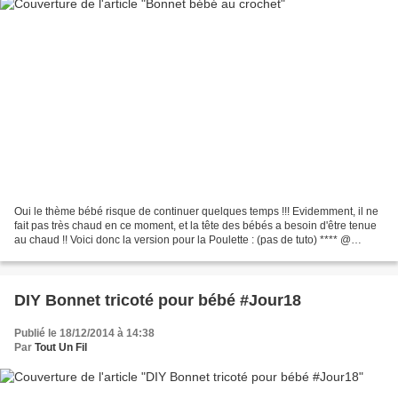
Oui le thème bébé risque de continuer quelques temps !!! Evidemment, il ne
fait pas très chaud en ce moment, et la tête des bébés a besoin d'être tenue
au chaud !! Voici donc la version pour la Poulette : (pas de tuto) **** @
Bientôt ! ****
DIY Bonnet tricoté pour bébé #Jour18
Publié le 18/12/2014 à 14:38
Par
Tout Un Fil