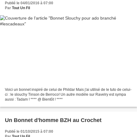
Publié le 04/01/2016 à 07:00
Par
Tout Un Fil
Voici un bonnet inspiré de celui de Phildar Mais j'ai utilisé de le tuto de celui-
ci : le slouchy Tinson de Berroco! Un autre modèle sur Ravelry est sympa
aussi : Tadam ! **** @ Bientôt ! ****
Un Bonnet d'homme BZH au Crochet
Publié le 01/10/2015 à 07:00
Par
Tout Un Fil