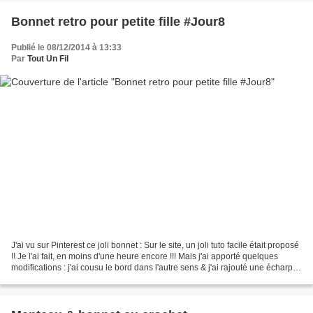
Bonnet retro pour petite fille #Jour8
Publié le 08/12/2014 à 13:33
Par
Tout Un Fil
J'ai vu sur Pinterest ce joli bonnet : Sur le site, un joli tuto facile était proposé
!! Je l'ai fait, en moins d'une heure encore !!! Mais j'ai apporté quelques
modifications : j'ai cousu le bord dans l'autre sens & j'ai rajouté une écharpe
cousue à...