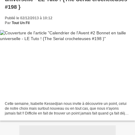
#198 }
Publié le 02/12/2013 à 10:12
Par
Tout Un Fil
Cette semaine, Isabelle Kessedjian nous invite à découvrire un point, celui
de notre choix mais surtout nouveau ou en tout cas, que nous n'ayons
jamais fait !! Difficile en fait de trouver un point jamais fait quand ça fait déjà
plus de trente ans qu'on...