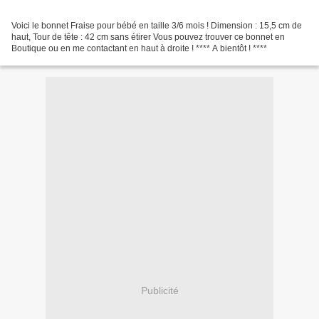
Voici le bonnet Fraise pour bébé en taille 3/6 mois ! Dimension : 15,5 cm de
haut, Tour de tête : 42 cm sans étirer Vous pouvez trouver ce bonnet en
Boutique ou en me contactant en haut à droite ! **** A bientôt ! ****
Publicité