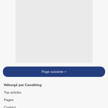
Page suivante >
Hébergé par Canalblog
Top articles
Pages
Contact