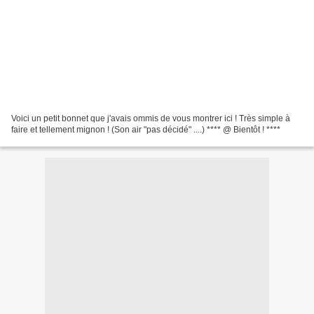
Voici un petit bonnet que j'avais ommis de vous montrer ici ! Très simple à
faire et tellement mignon ! (Son air "pas décidé" ....) **** @ Bientôt ! ****