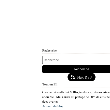
Recherche
Flux RSS
Tout un Fil
Crochet zéro-déchet & Bio, tendance, découverte e
adorable ! Mais aussi du partage de DIY, de cuisine
découvertes
Accueil du blog