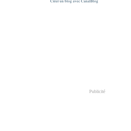
Créer un blog avec CanalBlog
Publicité