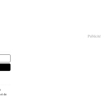
Publicité
t
 et de