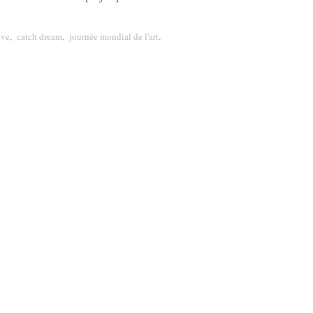
êve
,
catch dream
,
journée mondial de l'art
,