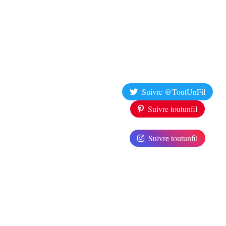
Suivre @ToutUnFil
Suivre toutunfil
Suivre toutunfil