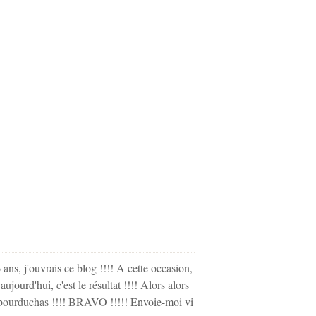
 6 ans, j'ouvrais ce blog !!!! A cette occasion,
 aujourd'hui, c'est le résultat !!!! Alors alors
Tambourduchas !!!! BRAVO !!!!! Envoie-moi vi