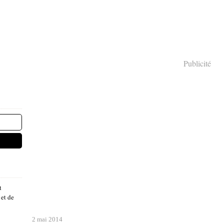
Publicité
t
 et de
2 mai 2014