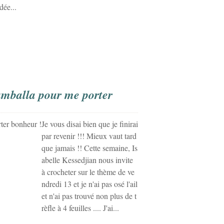
dée...
amballa pour me porter
Je vous disai bien que je finirai
par revenir !!! Mieux vaut tard
que jamais !! Cette semaine, Is
abelle Kessedjian nous invite
à crocheter sur le thème de ve
ndredi 13 et je n'ai pas osé l'ail
et n'ai pas trouvé non plus de t
rèfle à 4 feuilles .... J'ai...