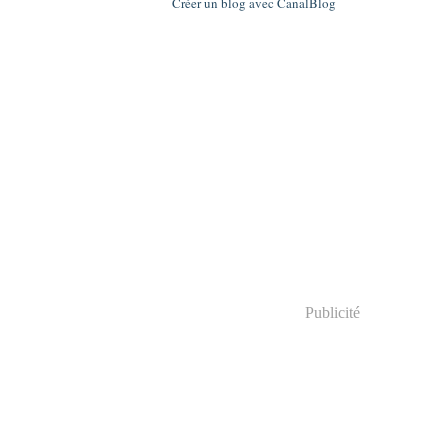
Créer un blog avec CanalBlog
Publicité