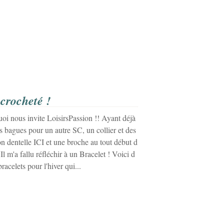
crocheté !
uoi nous invite LoisirsPassion !! Ayant déjà
es bagues pour un autre SC, un collier et des
n dentelle ICI et une broche au tout début d
 Il m'a fallu réfléchir à un Bracelet ! Voici d
acelets pour l'hiver qui...