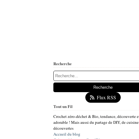
Recherche
Flux RSS
Tout un Fil
Crochet zéro-déchet & Bio, tendance, découverte e
adorable ! Mais aussi du partage de DIY, de cuisine
découvertes
Accueil du blog