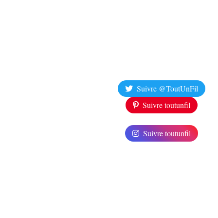
Suivre @ToutUnFil
Suivre toutunfil
Suivre toutunfil