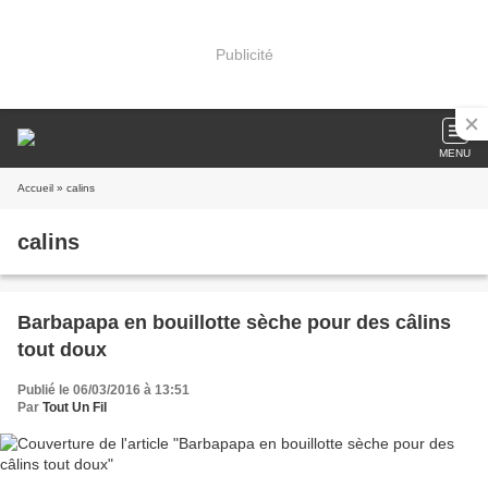
Publicité
MENU
Accueil
» calins
calins
Barbapapa en bouillotte sèche pour des câlins
tout doux
Publié le 06/03/2016 à 13:51
Par
Tout Un Fil