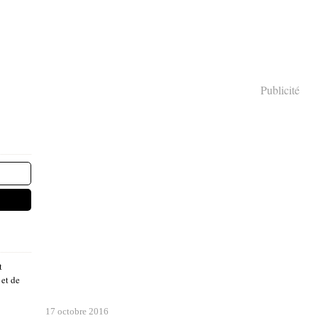
Publicité
t
 et de
17 octobre 2016