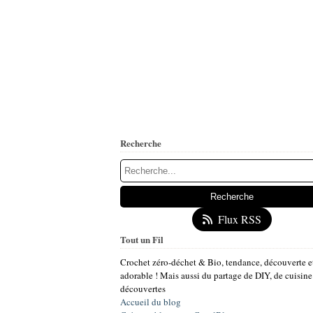
Recherche
Flux RSS
Tout un Fil
Crochet zéro-déchet & Bio, tendance, découverte e
adorable ! Mais aussi du partage de DIY, de cuisine
découvertes
Accueil du blog