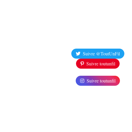
Suivre @ToutUnFil
Suivre toutunfil
Suivre toutunfil