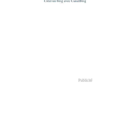
Créer un blog avec CanalBlog
Publicité