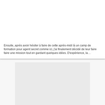
Ensuite, après avoir hésiter à faire de cette après-midi là un camp de
formation pour agent secret comme ici, j'ai finalement décidé de leur faire
faire une mission tout en gardant quelques idées. D'expérience, la
préparation est longue mais les enfants...