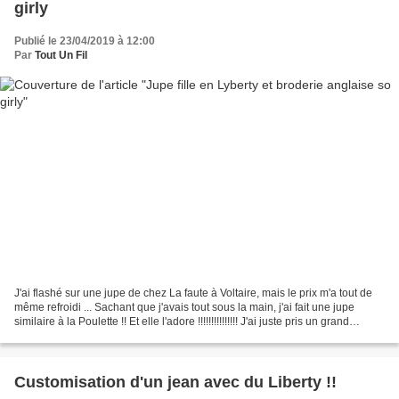
girly
Publié le 23/04/2019 à 12:00
Par
Tout Un Fil
J'ai flashé sur une jupe de chez La faute à Voltaire, mais le prix m'a tout de
même refroidi ... Sachant que j'avais tout sous la main, j'ai fait une jupe
similaire à la Poulette !! Et elle l'adore !!!!!!!!!!!!!!! J'ai juste pris un grand
rectangle de...
Customisation d'un jean avec du Liberty !!