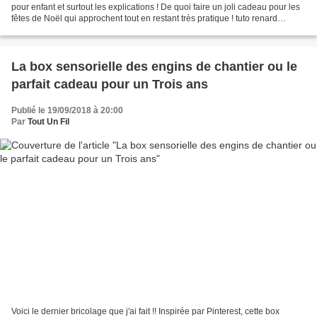
pour enfant et surtout les explications ! De quoi faire un joli cadeau pour les
fêtes de Noël qui approchent tout en restant très pratique ! tuto renard
écharpe crochet facile *********...
La box sensorielle des engins de chantier ou le
parfait cadeau pour un Trois ans
Publié le 19/09/2018 à 20:00
Par
Tout Un Fil
Voici le dernier bricolage que j'ai fait !! Inspirée par Pinterest, cette box