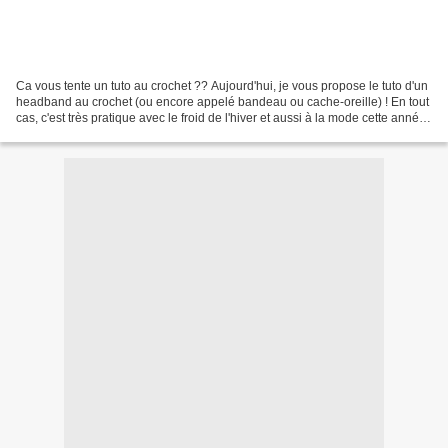
Ca vous tente un tuto au crochet ?? Aujourd'hui, je vous propose le tuto d'un
headband au crochet (ou encore appelé bandeau ou cache-oreille) ! En tout
cas, c'est très pratique avec le froid de l'hiver et aussi à la mode cette année !
HEADBAND FLASHY...