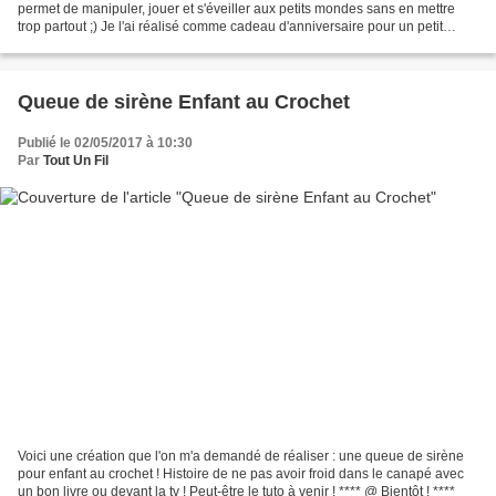
permet de manipuler, jouer et s'éveiller aux petits mondes sans en mettre
trop partout ;) Je l'ai réalisé comme cadeau d'anniversaire pour un petit
garçon de 3 ans. Matériel...
Queue de sirène Enfant au Crochet
Publié le 02/05/2017 à 10:30
Par
Tout Un Fil
Voici une création que l'on m'a demandé de réaliser : une queue de sirène
pour enfant au crochet ! Histoire de ne pas avoir froid dans le canapé avec
un bon livre ou devant la tv ! Peut-être le tuto à venir ! **** @ Bientôt ! ****