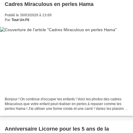
Cadres Miraculous en perles Hama
Publié le 30/03/2020 à 13:00
Par
Tout Un Fil
Bonjour ! On continue d'occuper les enfants ! Voici les photos des cadres
Miraculous que votre enfant peut réaliser en perles à repaser comme les
perles Hama ! J'ai utiliser une forme ronde et une carré ! Variez les plaisirs et
les couleurs !! Images...
Anniversaire Licorne pour les 5 ans de la