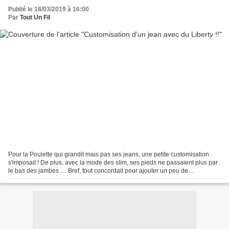
Publié le 18/03/2019 à 16:00
Par
Tout Un Fil
Pour la Poulette qui grandit mais pas ses jeans, une petite customisation
s'imposait ! De plus, avec la mode des slim, ses pieds ne passaient plus par
le bas des jambes .... Bref, tout concordait pour ajouter un peu de
délicatesse à cette tenue ! J'ai...