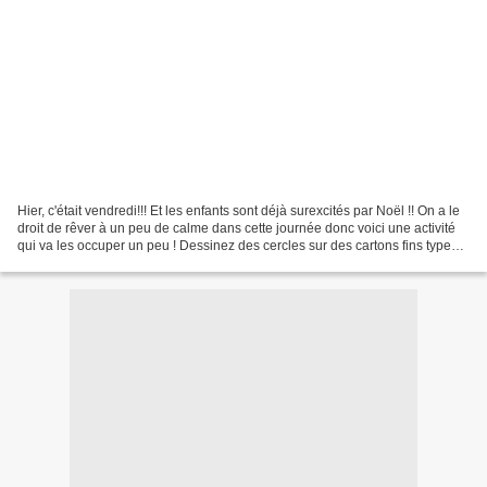
Hier, c'était vendredi!!! Et les enfants sont déjà surexcités par Noël !! On a le
droit de rêver à un peu de calme dans cette journée donc voici une activité
qui va les occuper un peu ! Dessinez des cercles sur des cartons fins type
emballage de nourriture...