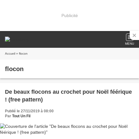
Publicité
MENU
Accueil
» flocon
flocon
De beaux flocons au crochet pour Noël féérique
! (free pattern)
Publié le 27/11/2019 à 08:00
Par
Tout Un Fil