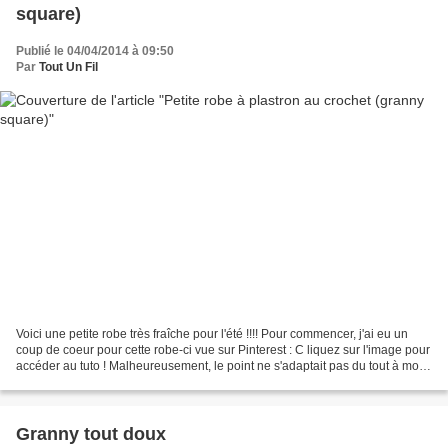
square)
Publié le 04/04/2014 à 09:50
Par
Tout Un Fil
Voici une petite robe très fraîche pour l'été !!!! Pour commencer, j'ai eu un
coup de coeur pour cette robe-ci vue sur Pinterest : C liquez sur l'image pour
accéder au tuto ! Malheureusement, le point ne s'adaptait pas du tout à mon
fil : ça gondolait...
Granny tout doux