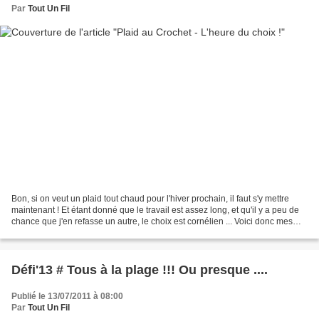
Par
Tout Un Fil
Bon, si on veut un plaid tout chaud pour l'hiver prochain, il faut s'y mettre
maintenant ! Et étant donné que le travail est assez long, et qu'il y a peu de
chance que j'en refasse un autre, le choix est cornélien ... Voici donc mes
coups de coeur avec...
Défi'13 # Tous à la plage !!! Ou presque ....
Publié le 13/07/2011 à 08:00
Par
Tout Un Fil