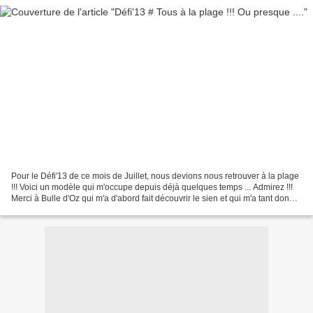
Pour le Défi'13 de ce mois de Juillet, nous devions nous retrouver à la plage
!!! Voici un modèle qui m'occupe depuis déjà quelques temps ... Admirez !!!
Merci à Bulle d'Oz qui m'a d'abord fait découvrir le sien et qui m'a tant donné
envie !! *** Avez-vous...