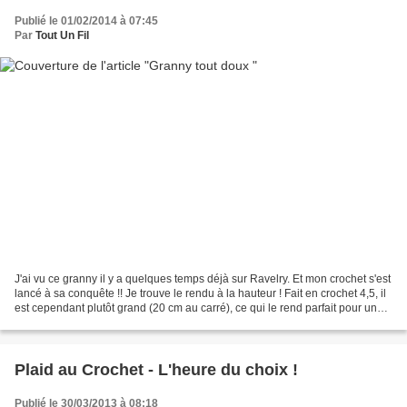
Publié le 01/02/2014 à 07:45
Par
Tout Un Fil
J'ai vu ce granny il y a quelques temps déjà sur Ravelry. Et mon crochet s'est
lancé à sa conquête !! Je trouve le rendu à la hauteur ! Fait en crochet 4,5, il
est cependant plutôt grand (20 cm au carré), ce qui le rend parfait pour un
plaid (presque...
Plaid au Crochet - L'heure du choix !
Publié le 30/03/2013 à 08:18