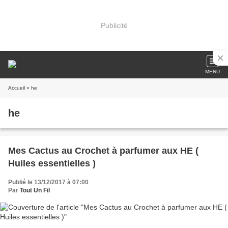
Publicité
MENU
Accueil
» he
he
Mes Cactus au Crochet à parfumer aux HE (
Huiles essentielles )
Publié le 13/12/2017 à 07:00
Par
Tout Un Fil