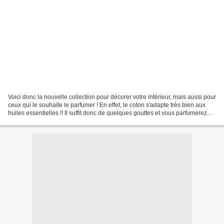
Voici donc la nouvelle collection pour décorer votre intérieur, mais aussi pour
ceux qui le souhaite le parfumer ! En effet, le coton s'adapte très bien aux
huiles essentielles !! Il suffit donc de quelques gouttes et vous parfumerez
agréablement et sainement...