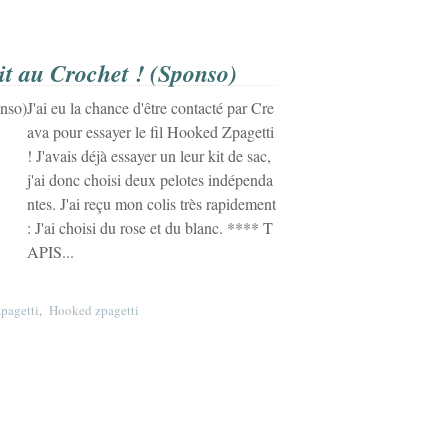
it au Crochet ! (Sponso)
J'ai eu la chance d'être contacté par Cre
ava pour essayer le fil Hooked Zpagetti
! J'avais déjà essayer un leur kit de sac,
j'ai donc choisi deux pelotes indépenda
ntes. J'ai reçu mon colis très rapidement
: J'ai choisi du rose et du blanc. **** T
APIS...
zpagetti
,
Hooked zpagetti