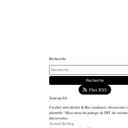
Recherche
Flux RSS
Tout un Fil
Crochet zéro-déchet & Bio, tendance, découverte e
adorable ! Mais aussi du partage de DIY, de cuisine
découvertes
Accueil du blog