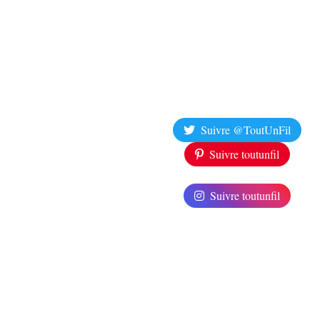
Suivre @ToutUnFil
Suivre toutunfil
Suivre toutunfil