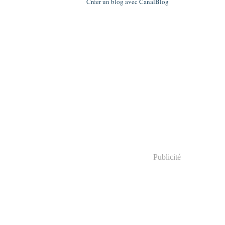
Créer un blog avec CanalBlog
Publicité