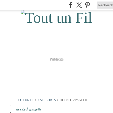
Publicité
TOUT UN FIL
>
CATEGORIES
>
HOOKED ZPAGETTI
hooked zpagetti