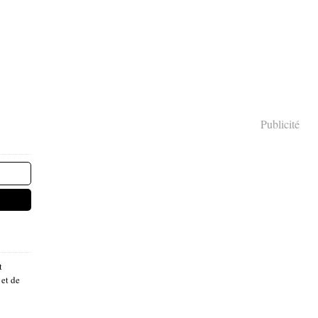
Publicité
t
 et de