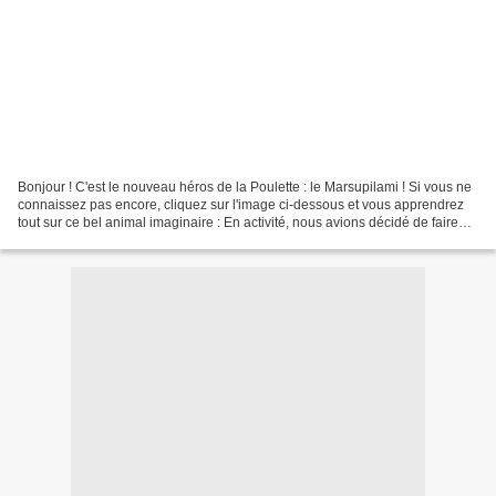
Bonjour ! C'est le nouveau héros de la Poulette : le Marsupilami ! Si vous ne
connaissez pas encore, cliquez sur l'image ci-dessous et vous apprendrez
tout sur ce bel animal imaginaire : En activité, nous avions décidé de faire
des animaux en rouleau...