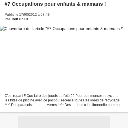
#7 Occupations pour enfants & mamans !
Publié le 17/08/2012 à 07:49
Par
Tout Un Fil
C'est reparti !! Que faire des jouets de l'été ?? Pour commencer, recyclons
les frites de piscine avec ce post qui recence toutes les idées de recyclage !
**** Des parasols pour nos verres ! *** Des torches à la citronnelle pour nous
protéger des moustiques...