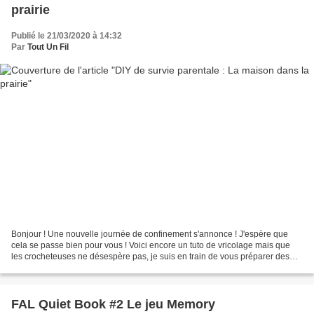
prairie
Publié le 21/03/2020 à 14:32
Par
Tout Un Fil
Bonjour ! Une nouvelle journée de confinement s'annonce ! J'espère que
cela se passe bien pour vous ! Voici encore un tuto de vricolage mais que
les crocheteuses ne désespère pas, je suis en train de vous préparer des
tutos en même temps ! Voici donc...
FAL Quiet Book #2 Le jeu Memory