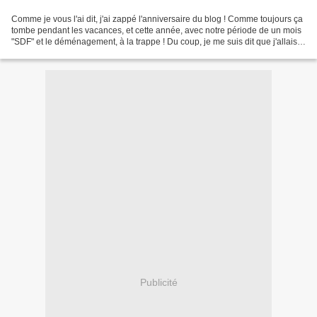
Comme je vous l'ai dit, j'ai zappé l'anniversaire du blog ! Comme toujours ça
tombe pendant les vacances, et cette année, avec notre période de un mois
"SDF" et le déménagement, à la trappe ! Du coup, je me suis dit que j'allais
vous faire gagner un truc...
Publicité