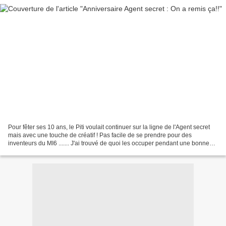
Pour fêter ses 10 ans, le Piti voulait continuer sur la ligne de l'Agent secret
mais avec une touche de créatif ! Pas facile de se prendre pour des
inventeurs du MI6 ....... J'ai trouvé de quoi les occuper pendant une bonne
heure et demi sans compter...