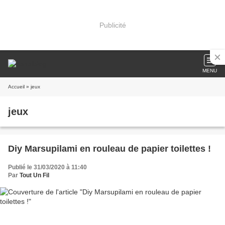
Publicité
MENU
Accueil
» jeux
jeux
Diy Marsupilami en rouleau de papier toilettes !
Publié le 31/03/2020 à 11:40
Par
Tout Un Fil