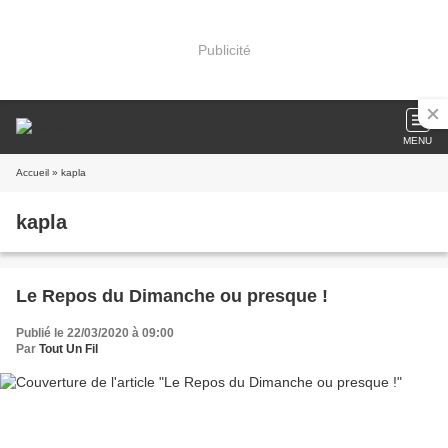
Publicité
MENU
Accueil
» kapla
kapla
Le Repos du Dimanche ou presque !
Publié le 22/03/2020 à 09:00
Par
Tout Un Fil