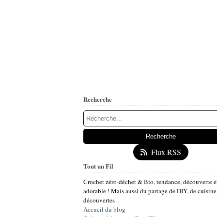
Recherche
Flux RSS
Tout un Fil
Crochet zéro-déchet & Bio, tendance, découverte e
adorable ! Mais aussi du partage de DIY, de cuisine
découvertes
Accueil du blog