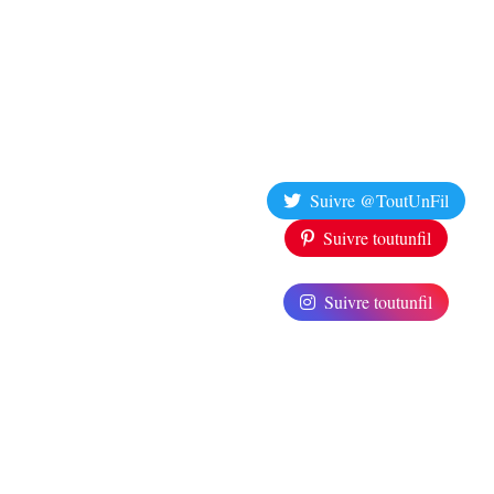
Suivre @ToutUnFil
Suivre toutunfil
Suivre toutunfil