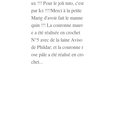
ux !!! Pour le joli tuto, c'est
par Ici !!!!Merci à la petite
Marig d'avoir fait le manne
quin !!! La couronne mauv
e a été réalisée en crochet
N°5 avec de la laine Aviso
de Phildar; et la couronne r
ose pâle a été réalisé en cro
chet...