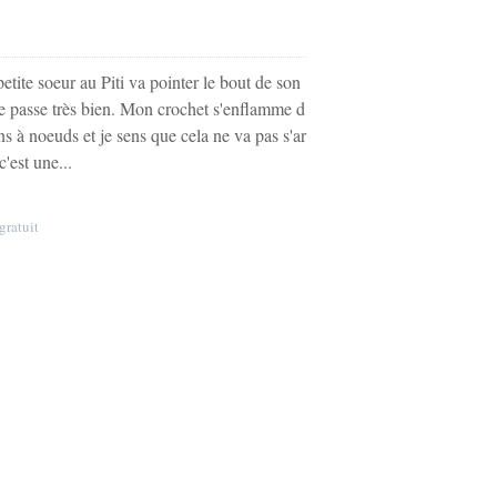
tite soeur au Piti va pointer le bout de son
se passe très bien. Mon crochet s'enflamme d
ns à noeuds et je sens que cela ne va pas s'ar
c'est une...
gratuit