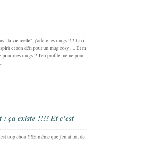
"la vie réelle", j'adore les mugs !!!! J'ai d
pirit et son défi pour un mug cosy .... Et m
ge pour mes mugs !! J'en profite même pour
..
 ça existe !!!! Et c'est
Et même que j'en ai fait de