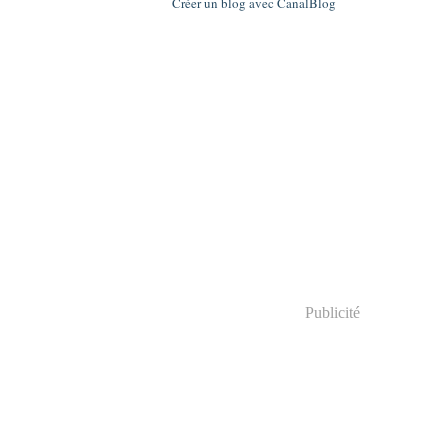
Créer un blog avec CanalBlog
Publicité