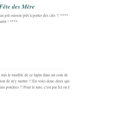
 Fête des Mère
un joli ourson prêt à porter des clés !! ****
ntôt ! ****
s mis le modèle de ce lapin dans un coin de
ion de m'y mettre !! En voici donc deux qui
ns potelées !! Pour le tuto, c'est par Ici ou I