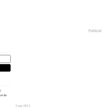
Publicité
t
 et de
2 mai 2013