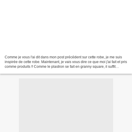
Comme je vous l'ai dit dans mon post précédent sur cette robe, je me suis
inspirée de cette robe. Maintenant, je vais vous dire ce que moi j'ai fait et pris
comme produits !! Comme le plastron se fait en granny square, il suffit
d'adapter le nombre de...