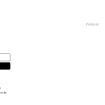
Publicité
t
 et de