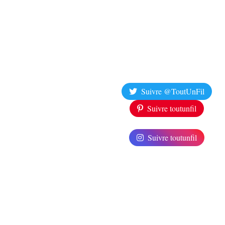
Suivre @ToutUnFil
Suivre toutunfil
Suivre toutunfil