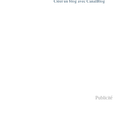
Créer un blog avec CanalBlog
Publicité