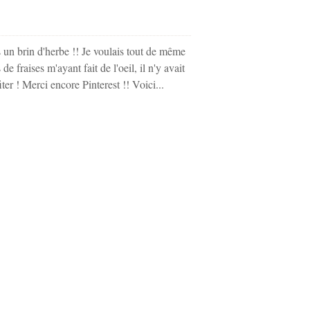
 un brin d'herbe !! Je voulais tout de même
e fraises m'ayant fait de l'oeil, il n'y avait
ter ! Merci encore Pinterest !! Voici...