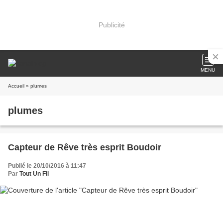
Publicité
MENU
Accueil
» plumes
plumes
Capteur de Rêve très esprit Boudoir
Publié le 20/10/2016 à 11:47
Par
Tout Un Fil