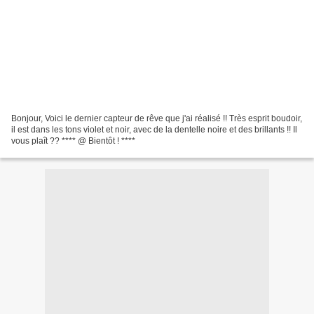
Bonjour, Voici le dernier capteur de rêve que j'ai réalisé !! Très esprit boudoir,
il est dans les tons violet et noir, avec de la dentelle noire et des brillants !! Il
vous plaît ?? **** @ Bientôt ! ****