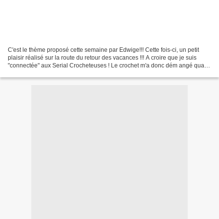
C'est le thème proposé cette semaine par Edwige!!! Cette fois-ci, un petit
plaisir réalisé sur la route du retour des vacances !!! A croire que je suis
"connectée" aux Serial Crocheteuses ! Le crochet m'a donc dém angé quand
j'ai vu une belle rayure sur...