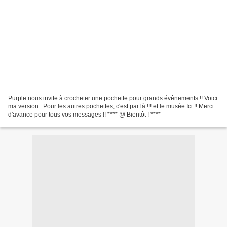
Purple nous invite à crocheter une pochette pour grands évênements !! Voici
ma version : Pour les autres pochettes, c'est par là !!! et le musée Ici !! Merci
d'avance pour tous vos messages !! **** @ Bientôt ! ****