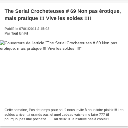
The Serial Crocheteuses # 69 Non pas érotique,
mais pratique !!! Vive les soldes !!!!
Publié le 07/01/2011 à 15:03
Par
Tout Un Fil
Cette semaine, Pas de temps pour soi ? nous invite à nous faire plaisir !!! Les
soldes arrivent à grands pas, et quel cadeau vais-je me faire ??? Et
pourquoi pas une pochette ....... ou deux !!! Je n'arrive pas à choisir !
Laquelle préférez-vous ??? J'en...