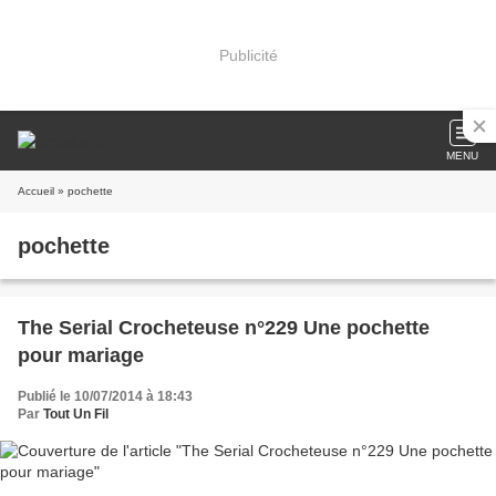
Publicité
MENU
Accueil
» pochette
pochette
The Serial Crocheteuse n°229 Une pochette
pour mariage
Publié le 10/07/2014 à 18:43
Par
Tout Un Fil