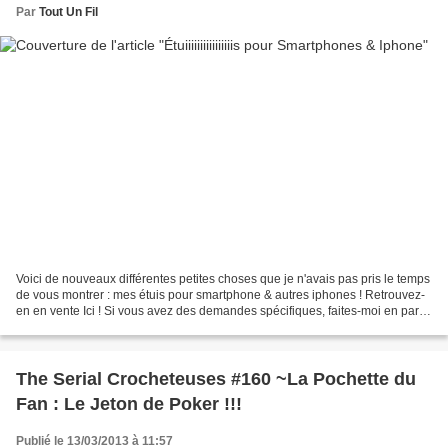
Par
Tout Un Fil
Voici de nouveaux différentes petites choses que je n'avais pas pris le temps
de vous montrer : mes étuis pour smartphone & autres iphones ! Retrouvez-
en en vente Ici ! Si vous avez des demandes spécifiques, faites-moi en part
par ici ! **** @ Bientôt...
The Serial Crocheteuses #160 ~La Pochette du
Fan : Le Jeton de Poker !!!
Publié le 13/03/2013 à 11:57