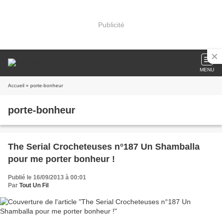
Publicité
MENU
Accueil
» porte-bonheur
porte-bonheur
The Serial Crocheteuses n°187 Un Shamballa
pour me porter bonheur !
Publié le 16/09/2013 à 00:01
Par
Tout Un Fil