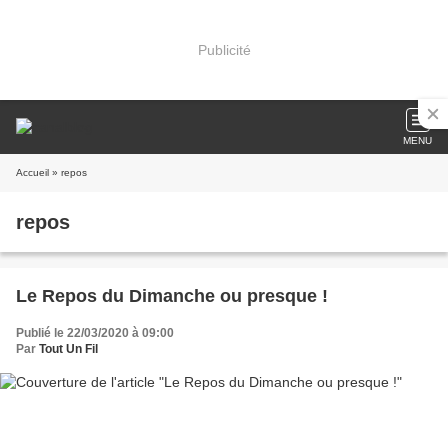
Publicité
MENU
Accueil
» repos
repos
Le Repos du Dimanche ou presque !
Publié le 22/03/2020 à 09:00
Par
Tout Un Fil