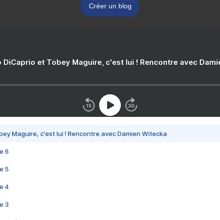
Créer un blog
 DiCaprio et Tobey Maguire, c'est lui ! Rencontre avec Dam
bey Maguire, c'est lui ! Rencontre avec Damien Witecka
e 6
e 5
e 4
e 3