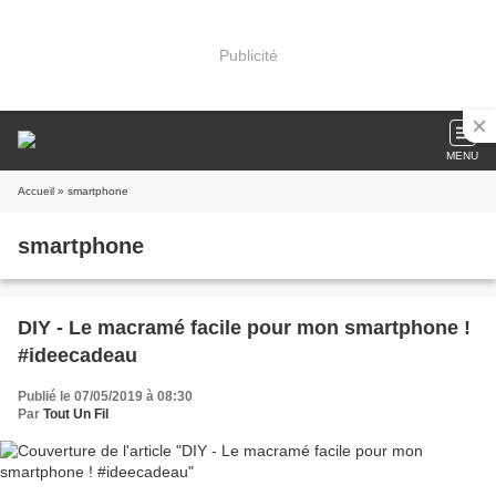
Publicité
MENU
Accueil
» smartphone
smartphone
DIY - Le macramé facile pour mon smartphone !
#ideecadeau
Publié le 07/05/2019 à 08:30
Par
Tout Un Fil