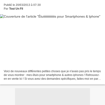
Publié le 20/03/2013 à 07:30
Par
Tout Un Fil
Voici de nouveaux différentes petites choses que je n'avais pas pris le temps
de vous montrer : mes étuis pour smartphone & autres iphones ! Retrouvez-
en en vente Ici ! Si vous avez des demandes spécifiques, faites-moi en part
par ici ! **** @ Bientôt...