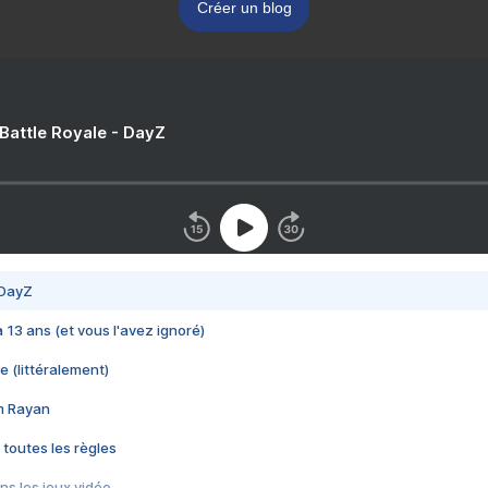
Créer un blog
 Battle Royale - DayZ
 DayZ
 a 13 ans (et vous l'avez ignoré)
e (littéralement)
im Rayan
 toutes les règles
s les jeux vidéo