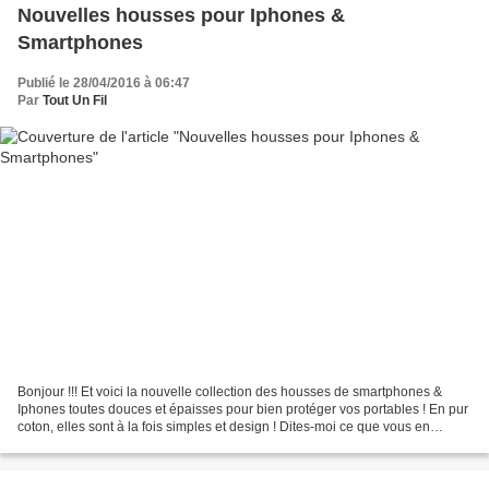
Nouvelles housses pour Iphones &
Smartphones
Publié le 28/04/2016 à 06:47
Par
Tout Un Fil
Bonjour !!! Et voici la nouvelle collection des housses de smartphones &
Iphones toutes douces et épaisses pour bien protéger vos portables ! En pur
coton, elles sont à la fois simples et design ! Dites-moi ce que vous en
pensez !! **** @ Bientôt ! *...