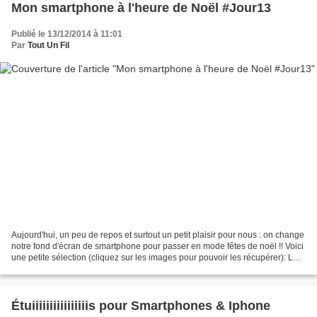
Mon smartphone à l'heure de Noël #Jour13
Publié le 13/12/2014 à 11:01
Par
Tout Un Fil
Aujourd'hui, un peu de repos et surtout un petit plaisir pour nous : on change
notre fond d'écran de smartphone pour passer en mode fêtes de noël !! Voici
une petite sélection (cliquez sur les images pour pouvoir les récupérer): La
plupart des images...
Étuiiiiiiiiiiiiiiiis pour Smartphones & Iphone