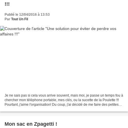
!!!
Publié le 12/04/2016 à 13:53
Par
Tout Un Fil
Je ne sais pas si cela vous arrive souvent, mais moi, je passe un temps fou à
chercher mon téléphone portable, mes clés, ou la sucette de la Poulette !!!
Pourtant, j'aime l'organisation! Du coup, j'ai décidé de me faire des petites
panières pour tout...
Mon sac en Zpagetti !