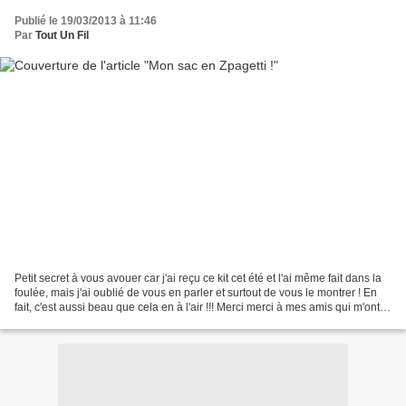
Publié le 19/03/2013 à 11:46
Par
Tout Un Fil
Petit secret à vous avouer car j'ai reçu ce kit cet été et l'ai même fait dans la
foulée, mais j'ai oublié de vous en parler et surtout de vous le montrer ! En
fait, c'est aussi beau que cela en à l'air !!! Merci merci à mes amis qui m'ont
offert ça !!...