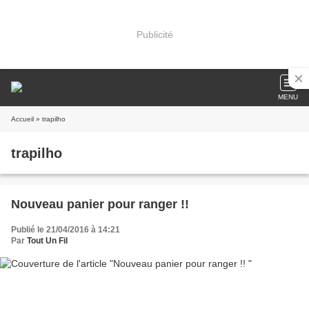
Publicité
MENU
Accueil
» trapilho
trapilho
Nouveau panier pour ranger !!
Publié le 21/04/2016 à 14:21
Par
Tout Un Fil