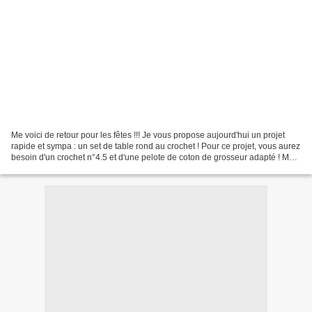
Me voici de retour pour les fêtes !!! Je vous propose aujourd'hui un projet
rapide et sympa : un set de table rond au crochet ! Pour ce projet, vous aurez
besoin d'un crochet n°4.5 et d'une pelote de coton de grosseur adapté ! Mais
vous pouvez aussi utiliser...