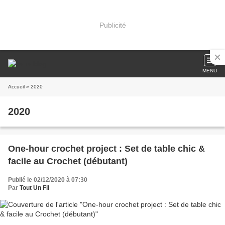
Publicité
MENU
Accueil
» 2020
2020
One-hour crochet project : Set de table chic &
facile au Crochet (débutant)
Publié le 02/12/2020 à 07:30
Par
Tout Un Fil