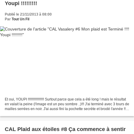
Youpi !!!!!!!!!
Publié le 21/11/2013 à 08:00
Par
Tout Un Fil
Et oui, YOUPI !!!!!!!!!!!!!!!!!! Surtout parce que cela a été long ! mais le résultat
en valait la peine (l'image est un peu sombre ..)!!! J'ai terminé avec 3 tours de
mailles serrées en noir. J'ai aussi fini la pochette secrète et brodé l'année !!
Voici...
CAL Plaid aux étoiles #8 Ça commence à sentir