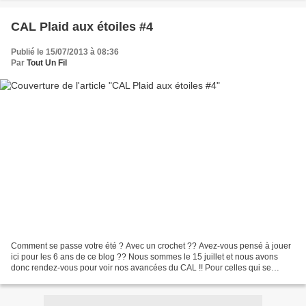
CAL Plaid aux étoiles #4
Publié le 15/07/2013 à 08:36
Par
Tout Un Fil
Comment se passe votre été ? Avec un crochet ?? Avez-vous pensé à jouer
ici pour les 6 ans de ce blog ?? Nous sommes le 15 juillet et nous avons
donc rendez-vous pour voir nos avancées du CAL !! Pour celles qui se
posent des questions pour la couture,...