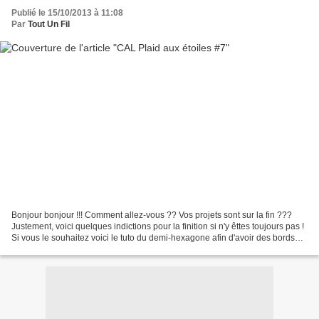
Publié le 15/10/2013 à 11:08
Par
Tout Un Fil
Bonjour bonjour !!! Comment allez-vous ?? Vos projets sont sur la fin ???
Justement, voici quelques indictions pour la finition si n'y êttes toujours pas !
Si vous le souhaitez voici le tuto du demi-hexagone afin d'avoir des bords
plus nets ! Je le mets...