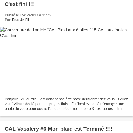
C'est fini !!!
Publié le 15/12/2013 à 11:25
Par
Tout Un Fil
Bonjour !! Aujourd'hui est donc sensé être notre dernier rendez-vous !!!! Allez
voir l' Album dédié pour les projets finis !! Et n'hésitez pas à m'envoyer une
photo du vôtre pour que je l'ajoute !! Pour moi, encore 3 hexagones à finir ...
Ils sont en...
CAL Vasalery #6 Mon plaid est Terminé !!!!