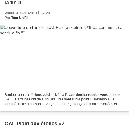
la fin !!
Publié le 15/11/2013 à 09:20
Par
Tout Un Fil
Bonjour bonjour !! Nous voici arrivés à l'avant dernier rendez-vous de notre
CAL !! Certaines ont déjà fini, d'autres sont sur le point ! Clairdesoleil a
terminé !! Elle a fini son ouvrage par 2 rangs rouge en mailles serrées et
pour terminer un rang...
CAL Plaid aux étoiles #7