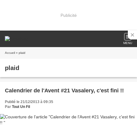
Publicité
MENU
Accueil
» plaid
plaid
Calendrier de l'Avent #21 Vasalery, c'est fini !!
Publié le 21/12/2013 à 09:35
Par
Tout Un Fil