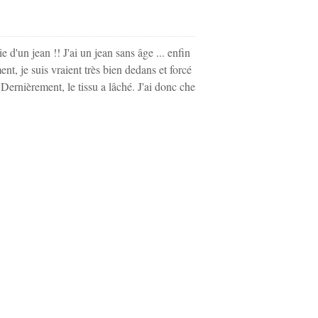
ie d'un jean !! J'ai un jean sans âge ... enfin
nt, je suis vraient très bien dedans et forcé
. Dernièrement, le tissu a lâché. J'ai donc che