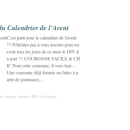
du Calendrier de l'Avent
C'est parti pour le calendrier de l'avent
!!! N'hésitez pas à vous inscrire pour rec
evoir tous les jours de ce mois le DIY d
u jour !!! COURONNE FACILE & CH
IC Pour cette couronne, il vous faut : -
Une couronne déjà formée ou faites à p
artir de journeaux;...
nt
,
oiseau
,
boules
,
DIY
,
clochettes