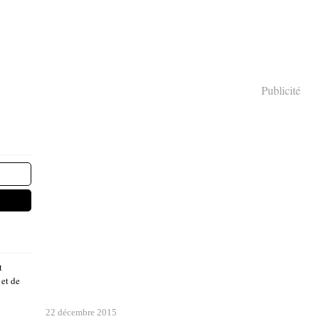
Publicité
t
 et de
22 décembre 2015