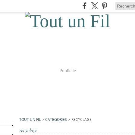
Publicité
TOUT UN FIL
>
CATEGORIES
>
RECYCLAGE
recyclage