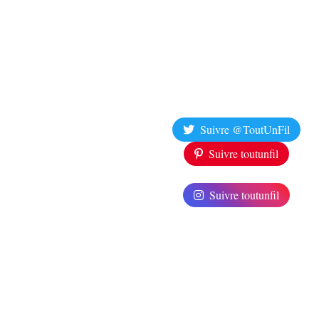
Suivre @ToutUnFil
Suivre toutunfil
Suivre toutunfil