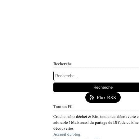
Recherche
Flux RSS
Tout un Fil
Crochet zéro-déchet & Bio, tendance, découverte e
adorable ! Mais aussi du partage de DIY, de cuisine
découvertes
Accueil du blog