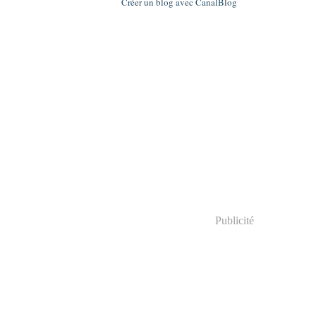
Créer un blog avec CanalBlog
Publicité