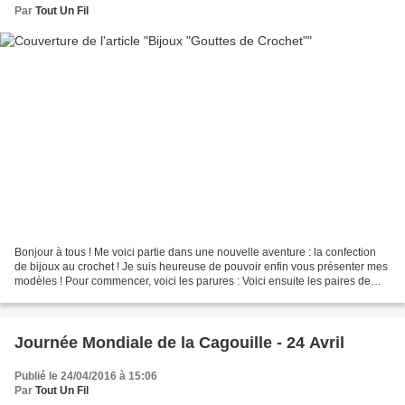
Par
Tout Un Fil
Bonjour à tous ! Me voici partie dans une nouvelle aventure : la confection
de bijoux au crochet ! Je suis heureuse de pouvoir enfin vous présenter mes
modèles ! Pour commencer, voici les parures : Voici ensuite les paires de
boucles d'oreilles : *****...
Journée Mondiale de la Cagouille - 24 Avril
Publié le 24/04/2016 à 15:06
Par
Tout Un Fil