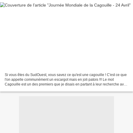
Si vous êtes du SudOuest, vous savez ce qu'est une cagouille ! C'est ce que
l'on appelle communément un escargot mais en joli patois !!! Le mot
Cagouille est un des premiers que je disais en partant à leur recherche avec
mon arrière-grand-mère. Evident,...