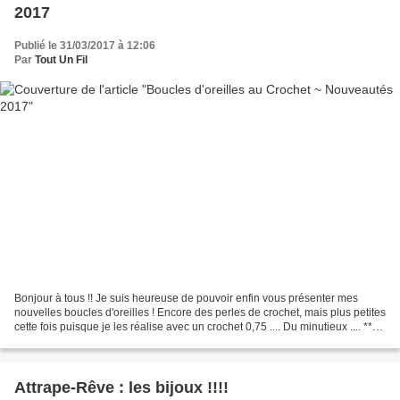
2017
Publié le 31/03/2017 à 12:06
Par
Tout Un Fil
Bonjour à tous !! Je suis heureuse de pouvoir enfin vous présenter mes
nouvelles boucles d'oreilles ! Encore des perles de crochet, mais plus petites
cette fois puisque je les réalise avec un crochet 0,75 .... Du minutieux .... ****
**** Qu'en pensez-vous...
Attrape-Rêve : les bijoux !!!!