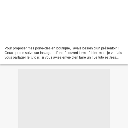
Pour proposer mes porte-clés en boutique, j'avais besoin d'un présentoir !
Ceux qui me suive sur Instagram l'on découvert terminé hier. mais je voulais
vous partager le tuto ici si vous aviez envie d'en faire un ! Le tuto est très
rapide et ne demande...