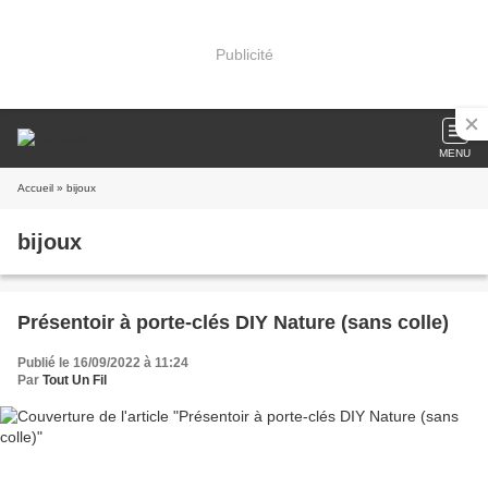
Publicité
MENU
Accueil
» bijoux
bijoux
Présentoir à porte-clés DIY Nature (sans colle)
Publié le 16/09/2022 à 11:24
Par
Tout Un Fil