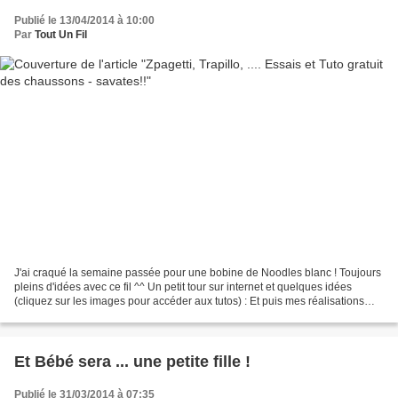
Publié le 13/04/2014 à 10:00
Par
Tout Un Fil
J'ai craqué la semaine passée pour une bobine de Noodles blanc ! Toujours
pleins d'idées avec ce fil ^^ Un petit tour sur internet et quelques idées
(cliquez sur les images pour accéder aux tutos) : Et puis mes réalisations
Tout d'abord, une panière :...
Et Bébé sera ... une petite fille !
Publié le 31/03/2014 à 07:35