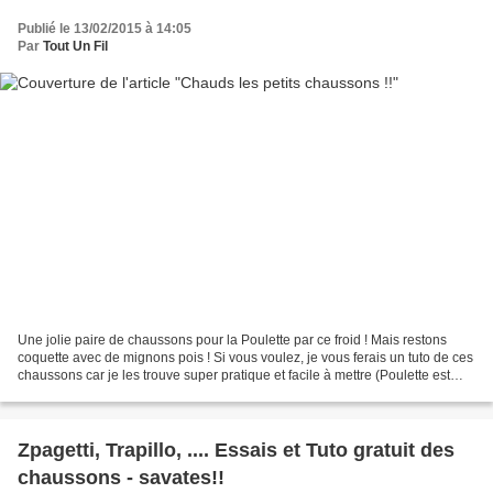
Publié le 13/02/2015 à 14:05
Par
Tout Un Fil
Une jolie paire de chaussons pour la Poulette par ce froid ! Mais restons
coquette avec de mignons pois ! Si vous voulez, je vous ferais un tuto de ces
chaussons car je les trouve super pratique et facile à mettre (Poulette est
une pro de la bougeotte...
Zpagetti, Trapillo, .... Essais et Tuto gratuit des
chaussons - savates!!