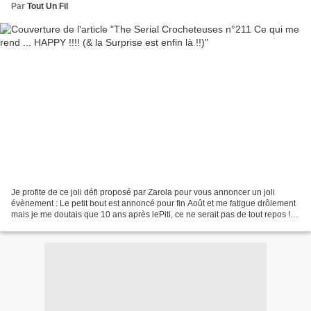
Par
Tout Un Fil
Je profite de ce joli défi proposé par Zarola pour vous annoncer un joli
évènement : Le petit bout est annoncé pour fin Août et me fatigue drôlement
mais je me doutais que 10 ans après lePiti, ce ne serait pas de tout repos !!
*** Une autre photo pour...