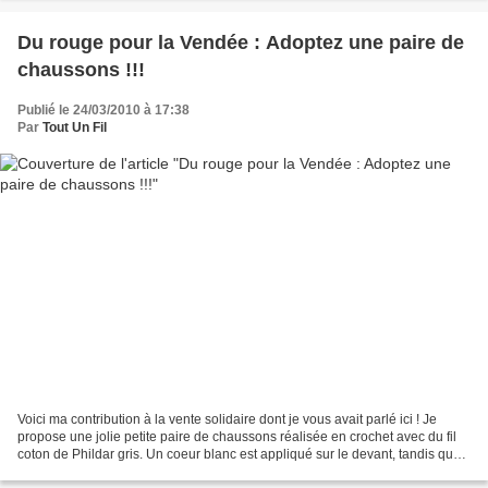
Du rouge pour la Vendée : Adoptez une paire de
chaussons !!!
Publié le 24/03/2010 à 17:38
Par
Tout Un Fil
Voici ma contribution à la vente solidaire dont je vous avait parlé ici ! Je
propose une jolie petite paire de chaussons réalisée en crochet avec du fil
coton de Phildar gris. Un coeur blanc est appliqué sur le devant, tandis que
l'arrière des chaussons...