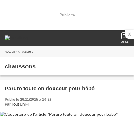
Publicité
MENU
Accueil
» chaussons
chaussons
Parure toute en douceur pour bébé
Publié le 26/11/2015 à 10:28
Par
Tout Un Fil