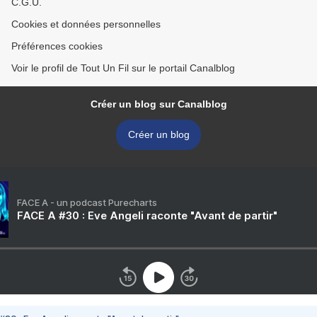
C.G.U.
Cookies et données personnelles
Préférences cookies
Voir le profil de Tout Un Fil sur le portail Canalblog
Créer un blog sur Canalblog
Créer un blog
FACE A - un podcast Purecharts
FACE A #30 : Eve Angeli raconte "Avant de partir"