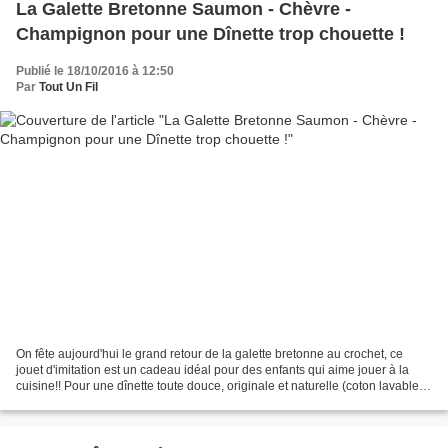
La Galette Bretonne Saumon - Chèvre -
Champignon pour une Dînette trop chouette !
Publié le 18/10/2016 à 12:50
Par
Tout Un Fil
On fête aujourd'hui le grand retour de la galette bretonne au crochet, ce
jouet d'imitation est un cadeau idéal pour des enfants qui aime jouer à la
cuisine!! Pour une dînette toute douce, originale et naturelle (coton lavable),
je vous présente la galette...