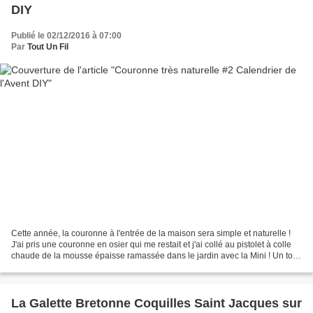
DIY
Publié le 02/12/2016 à 07:00
Par
Tout Un Fil
Cette année, la couronne à l'entrée de la maison sera simple et naturelle !
J'ai pris une couronne en osier qui me restait et j'ai collé au pistolet à colle
chaude de la mousse épaisse ramassée dans le jardin avec la Mini ! Un tour
de guirlande en haut...
La Galette Bretonne Coquilles Saint Jacques sur