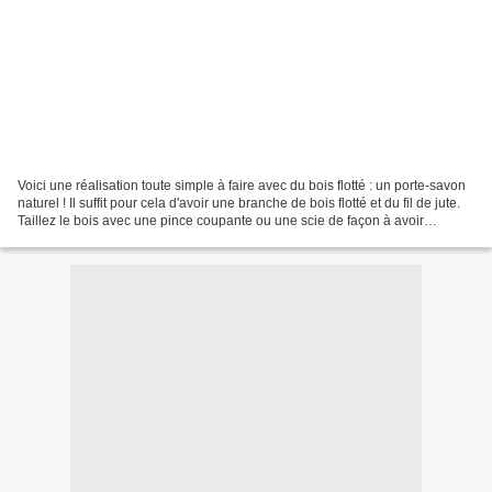
Voici une réalisation toute simple à faire avec du bois flotté : un porte-savon
naturel ! Il suffit pour cela d'avoir une branche de bois flotté et du fil de jute.
Taillez le bois avec une pince coupante ou une scie de façon à avoir
plusieurs morceaux...