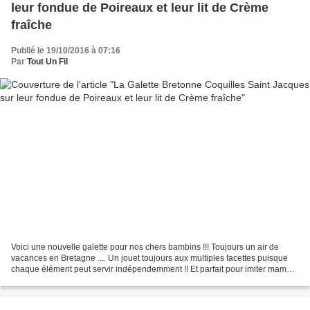
leur fondue de Poireaux et leur lit de Crème
fraîche
Publié le 19/10/2016 à 07:16
Par
Tout Un Fil
Voici une nouvelle galette pour nos chers bambins !!! Toujours un air de
vacances en Bretagne .... Un jouet toujours aux multiples facettes puisque
chaque élément peut servir indépendemment !! Et parfait pour imiter maman
ou papa ... Et quelle gourmandise...