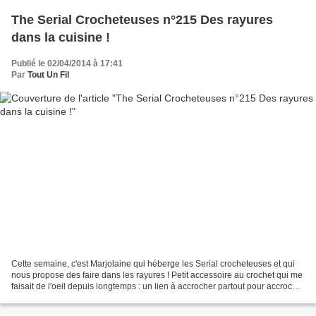
The Serial Crocheteuses n°215 Des rayures
dans la cuisine !
Publié le 02/04/2014 à 17:41
Par
Tout Un Fil
Cette semaine, c'est Marjolaine qui héberge les Serial crocheteuses et qui
nous propose des faire dans les rayures ! Petit accessoire au crochet qui me
faisait de l'oeil depuis longtemps : un lien à accrocher partout pour accrocher
un tarcon !! Les couleurs...