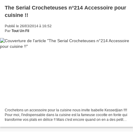
The Serial Crocheteuses n°214 Accessoire pour
cuisine !!
Publié le 26/03/2014 à 16:52
Par
Tout Un Fil
Crochetons un accessoire pour la cuisine nous invite Isabelle Kessedjian !!!!
Pour moi, l'indispensable dans la cuisine est la fameuse cocotte en fonte qui
transforme vos plats en délice !! Mais c'est encore quand on en a des petites
individuelles pour...