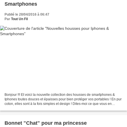
Smartphones
Publié le 28/04/2016 à 06:47
Par
Tout Un Fil
Bonjour !!! Et voici la nouvelle collection des housses de smartphones &
Iphones toutes douces et épaisses pour bien protéger vos portables ! En pur
coton, elles sont à la fois simples et design ! Dites-moi ce que vous en
pensez !! **** @ Bientôt ! *...
Bonnet "Chat" pour ma princesse