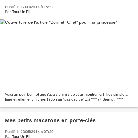
Publié le 07/01/2016 à 15:32
Par
Tout Un Fil
Voici un petit bonnet que j'avais ommis de vous montrer ici ! Très simple à
faire et tellement mignon ! (Son air "pas décidé" ....) **** @ Bientôt ! ****
Mes petits macarons en porte-clés
Publié le 23/05/2014 à 07:30
Par
Tout Un Fil