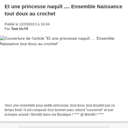
Et une princesse naquît .... Ensemble Naissance
tout doux au crochet
Publié le 12/10/2013 à 16:04
Par
Tout Un Fil
Voici une ensemble pour petite princesse, tout doux, tout douillet par ce
temps froid ! Il est composé d'un bonnet avec rebord "couronné" et son
écharpe assorti ! Bientôt dans ma Boutique ! **** @ Bientôt ! ****